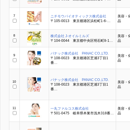
7
ニチモウバイオティックス株式会社
美容・
〒105-0013 東京都港区浜松町1-6-…
品
8
株式会社 J-オイルミルズ
美容・
〒104-0044 東京都中央区明石町8-1…
品
パナック株式会社 PANAC CO.,LTD.
9
美容・
〒108-0023 東京都港区芝浦3丁目1
品
番…
パナック株式会社 PANAC CO.,LTD.
10
美容・
〒108-0023 東京都港区芝浦3丁目1
品
番…
11
一丸ファルコス株式会社
美容・
〒501-0475 岐阜県本巣市浅木318番…
品