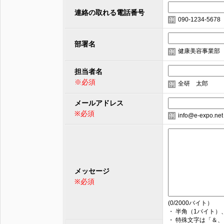
連絡の取れる電話番号
090-1234-5678
部署名
健康美容事業部
担当者名
※必須
全研 太郎
メールアドレス
※必須
info@e-expo.net
メッセージ
※必須
(
0
/2000バイト）
・ 半角（1バイト
・ 特殊文字は「＆、