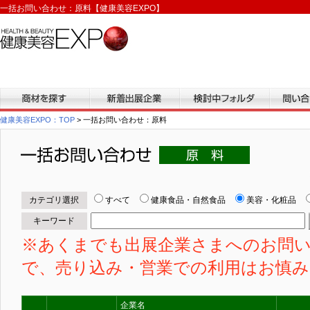
一括お問い合わせ：原料【健康美容EXPO】
商材を探す
新着出展企業
検討中フォルダ
問い合わ
健康美容EXPO：TOP
> 一括お問い合わせ：原料
一括お問い合わせ
カテゴリ選択
すべて
健康食品・自然食品
美容・化粧品
キーワード
※あくまでも出展企業さまへのお問
で、売り込み・営業での利用はお慎
企業名