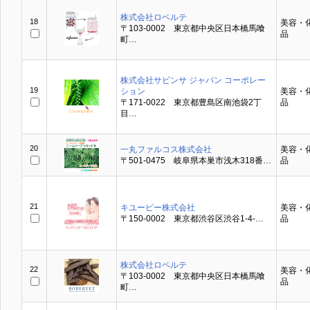
株式会社ロベルテ
18
美容・
〒103-0002 東京都中央区日本橋馬喰
品
町…
株式会社サビンサ ジャパン コーポレー
19
ション
美容・
〒171-0022 東京都豊島区南池袋2丁
品
目…
20
一丸ファルコス株式会社
美容・
〒501-0475 岐阜県本巣市浅木318番…
品
21
キユーピー株式会社
美容・
〒150-0002 東京都渋谷区渋谷1-4-…
品
株式会社ロベルテ
22
美容・
〒103-0002 東京都中央区日本橋馬喰
品
町…