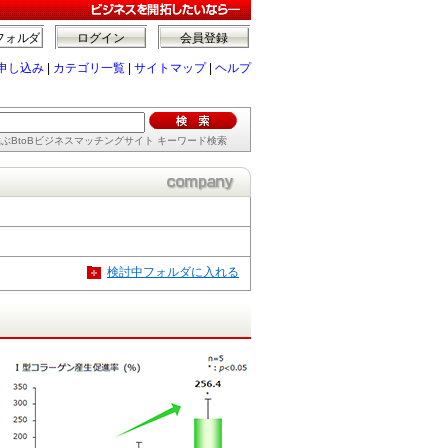
フォルダ
ログイン
会員登録
申し込み
|
カテゴリ一覧
|
サイトマップ
|
ヘルプ
ぶBtoBビジネスマッチングサイト キーワード検索
検討中フォルダに入れる