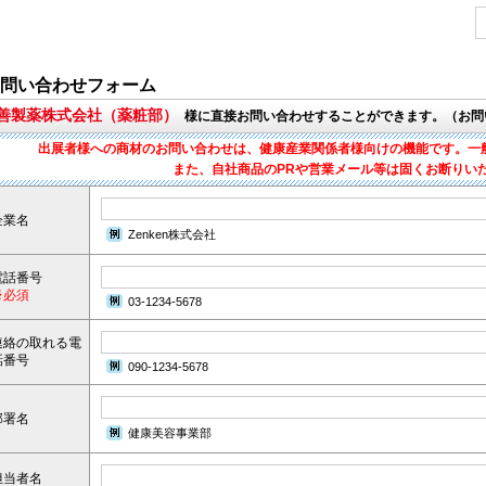
問い合わせフォーム
丸善製薬株式会社（薬粧部）
様に直接お問い合わせすることができます。（お問
出展者様への商材のお問い合わせは、健康産業関係者様向けの機能です。一
また、自社商品のPRや営業メール等は固くお断りい
企業名
Zenken株式会社
電話番号
※必須
03-1234-5678
連絡の取れる電
話番号
090-1234-5678
部署名
健康美容事業部
担当者名