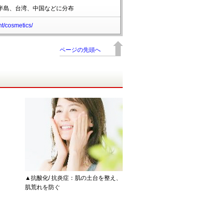
半島、台湾、中国などに分布
t/cosmetics/
ページの先頭へ
▲抗酸化/ 抗炎症：肌の土台を整え、
肌荒れを防ぐ