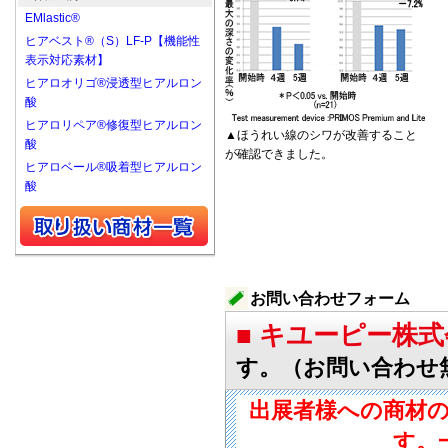
EMlastic®
ヒアベスト®（S）LF-P【機能性
表示対応素材】
ヒアロオリゴ®浸透型ヒアルロン
酸
ヒアロリペア®修復型ヒアルロン
▲ほうれい線のシワが改善すること
酸
が確認できました。
ヒアロベール®吸着型ヒアルロン
酸
お問い合わせフォーム
■ キユーピー株
す。（お問い合わせ
出展者様への商材
す。