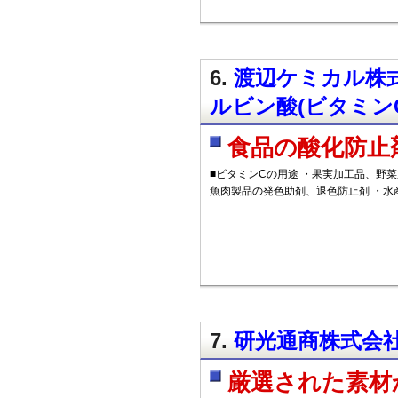
6.
渡辺ケミカル株式
ルビン酸(ビタミンC
食品の酸化防止
■ビタミンCの用途 ・果実加工品、野
魚肉製品の発色助剤、退色防止剤 ・水
7.
研光通商株式会社
厳選された素材