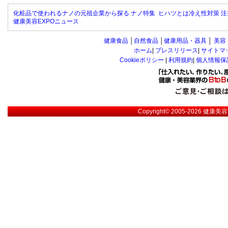
化粧品で使われるナノの元祖企業から探る ナノ特集
ヒハツとは冷え性対策 注
健康美容EXPOニュース
健康食品
│
自然食品
│
健康用品・器具
│
美容
ホーム
|
プレスリリース
|
サイトマ
Cookieポリシー
|
利用規約
|
個人情報保
Copyright© 2005-2026
健康美容