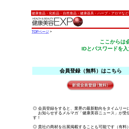
健康食品・化粧品・自然食品・健康器具・ハーブ・アロマなど
TOPページ
>
ここからは
IDとパスワードを
会員登録（無料）はこちら
◎ 会員登録をすると、業界の最新動向をタイムリー
お知らせするメルマガ「健康美容ニュース」が受
す！
◎ 貴社の商材を出展掲載することも可能です（有料