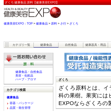
ざくろ:健康食品:原料【健康美容EXPO】
健康美容EXPO：TOP
>
健康食品
>
原料
>
さ行
>
ざくろ
カテゴリ一覧
健康食品
自然食品
健康器具・用品
健康食品・自然食品
美容・化粧品
ハーブ・アロマ
ざくろ
ざくろ原料とは、イ
カテゴリ検索
科の果樹。果実には
健康食品
EXPOならざくろ
容器・パッケージ
品質・衛生管理