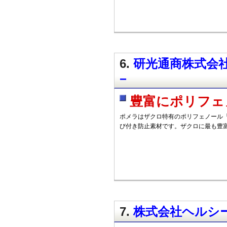
6.
研光通商株式会社
−
豊富にポリフェ
ポメラはザクロ特有のポリフェノール
び付き防止素材です。ザクロに最も豊
7.
株式会社ヘルシー