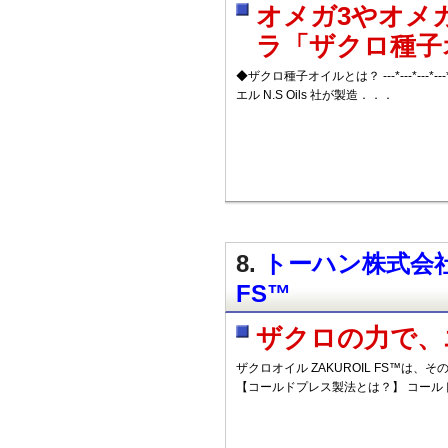
オメガ3やオメ
ラ「ザクロ種子
◆ザクロ種子オイルとは？ ---*---*---*---*---*---*
エル N.S Oils 社が製造．．．
8.
トーハン株式会社 
FS™
ザクロの力で、
ザクロオイル ZAKUROIL FS™は
【コールドプレス製法とは？】 コール