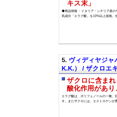
キス末」
◆商品情報 ・イタリア・シチリア産の
気成分「エラグ酸」を10%以上規格。
5.
ヴィディヤジャパン
K.K.） / ザクロエ
ザクロに含まれ
酸化作用があり
エラグ酸は、ポリフェノールの一種。
す。またザクロには、エストロゲンが