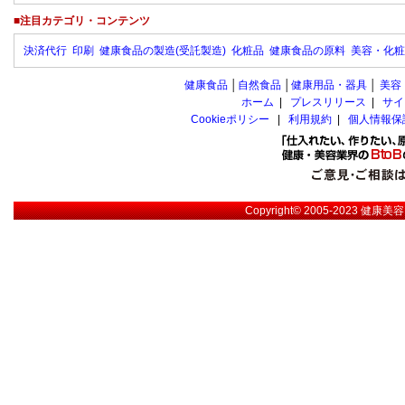
■注目カテゴリ・コンテンツ
決済代行
印刷
健康食品の製造(受託製造)
化粧品
健康食品の原料
美容・化粧
健康食品
│
自然食品
│
健康用品・器具
│
美容
ホーム
|
プレスリリース
|
サイ
Cookieポリシー
|
利用規約
|
個人情報保
Copyright© 2005-2023
健康美容