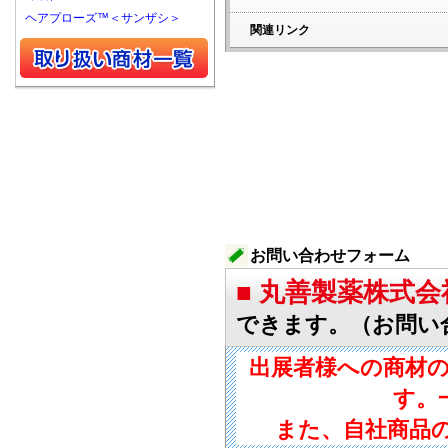
ヘアプローズ™＜サンザシ＞
関連リンク
お問い合わせフォーム
■ 丸善製薬株式
できます。（お問い
出展者様への商材
す。
また、自社商品