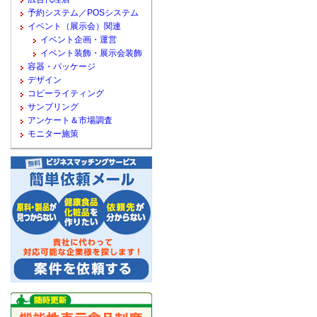
予約システム／POSシステム
イベント（展示会）関連
イベント企画・運営
イベント装飾・展示会装飾
容器・パッケージ
デザイン
コピーライティング
サンプリング
アンケート＆市場調査
モニター施策