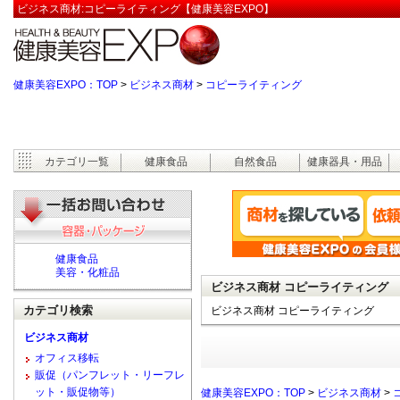
ビジネス商材:コピーライティング【健康美容EXPO】
健康美容EXPO：TOP
>
ビジネス商材
>
コピーライティング
カテゴリ一覧
健康食品
自然食品
健康器具・用品
健康食品
美容・化粧品
ビジネス商材 コピーライティング
カテゴリ検索
ビジネス商材 コピーライティング
ビジネス商材
オフィス移転
販促（パンフレット・リーフレ
ット・販促物等）
健康美容EXPO：TOP
>
ビジネス商材
>