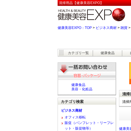
清掃用品【健康美容EXPO】
健康美容EXPO：TOP
>
ビジネス商材
>
雑貨
カテゴリ一覧
健康食品
健康食品
美容・化粧品
清掃
カテゴリ検索
清掃
ビジネス商材
オフィス移転
販促（パンフレット・リーフレ
ット・販促物等）
健康美容