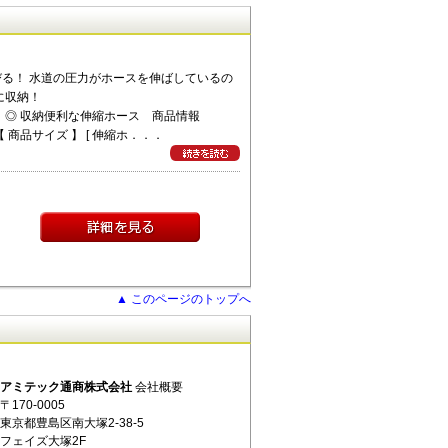
る！ 水道の圧力がホースを伸ばしているの
に収納！
◎ 収納便利な伸縮ホース 商品情報
商品サイズ 】 [ 伸縮ホ．．．
▲ このページのトップへ
アミテック通商株式会社
会社概要
〒170-0005
東京都豊島区南大塚2-38-5
フェイズ大塚2F