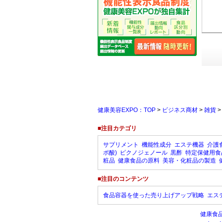
健康美容EXPO：TOP
>
ビジネス商材
>
雑貨
■注目カテゴリ
サプリメント
機能性成分
エステ機器
介護
ポ酸)
ピクノジェノール
黒酢
特定保健用食
粧品
健康食品の原料
美容・化粧品の製造
■注目のコンテンツ
食品容器を使った売り上げアップ戦略
エス
健康食