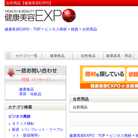
台所用品【健康美容EXPO】
健康美容EXPO：TOP
>
ビジネス商材
>
雑貨
>
台所用品
カテゴリ一覧
健康食品
自然食品
健康器具・用品
健康食品
美容・化粧品
台所用品
カテゴリ検索
台所用品
ビジネス商材
オフィス移転
販促（パンフレット・リーフレ
ット・販促物等）
健康美容EXPO：TOP
>
ビジネス商材
>