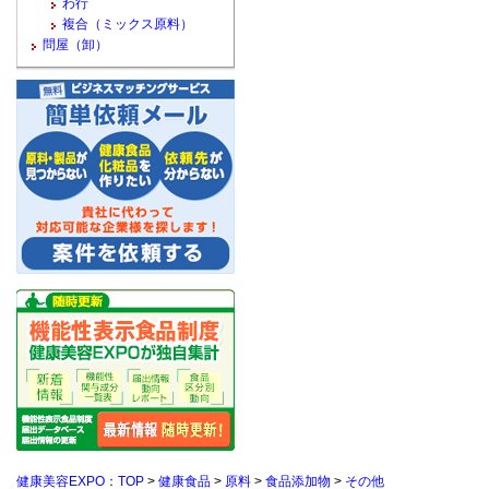
わ行
複合（ミックス原料）
問屋（卸）
健康美容EXPO：TOP
>
健康食品
>
原料
>
食品添加物
>
その他