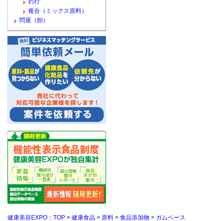
わ行
複合（ミックス原料）
問屋（卸）
健康美容EXPO：TOP
>
健康食品
>
原料
>
食品添加物
>
ガムベース