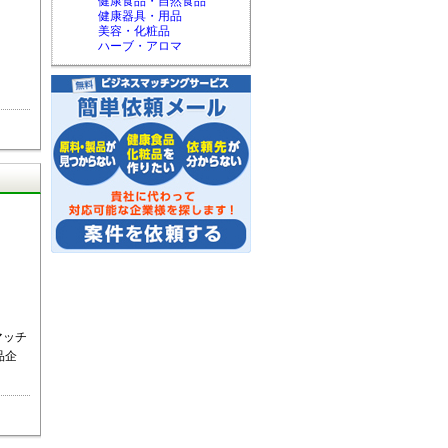
健康食品・自然食品
健康器具・用品
美容・化粧品
ハーブ・アロマ
マッチ
品企