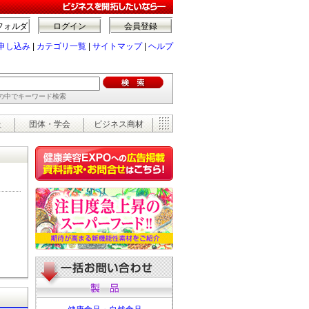
フォルダ
ログイン
会員登録
申し込み
|
カテゴリ一覧
|
サイトマップ
|
ヘルプ
ーの中でキーワード検索
祉
団体・学会
ビジネス商材