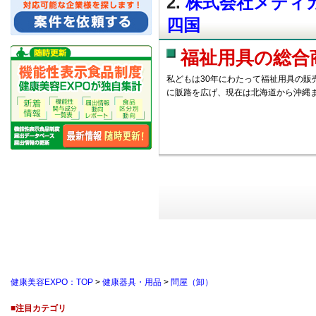
2.
株式会社メディカ
四国
福祉用具の総合
私どもは30年にわたって福祉用具の販
に販路を広げ、現在は北海道から沖縄ま
健康美容EXPO：TOP
>
健康器具・用品
>
問屋（卸）
■注目カテゴリ