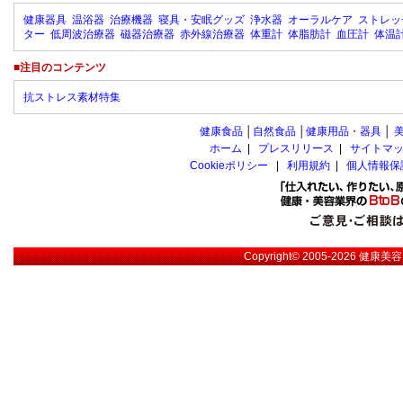
健康器具
温浴器
治療機器
寝具・安眠グッズ
浄水器
オーラルケア
ストレッ
ター
低周波治療器
磁器治療器
赤外線治療器
体重計
体脂肪計
血圧計
体温
■注目のコンテンツ
抗ストレス素材特集
健康食品
│
自然食品
│
健康用品・器具
│
ホーム
|
プレスリリース
|
サイトマ
Cookieポリシー
|
利用規約
|
個人情報保
Copyright© 2005-2026
健康美容