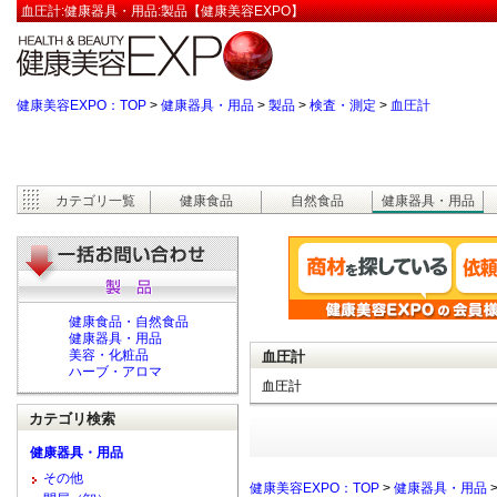
血圧計:健康器具・用品:製品【健康美容EXPO】
健康美容EXPO：TOP
>
健康器具・用品
>
製品
>
検査・測定
>
血圧計
カテゴリ一覧
健康食品
自然食品
健康器具・用品
健康食品・自然食品
健康器具・用品
美容・化粧品
血圧計
ハーブ・アロマ
血圧計
カテゴリ検索
健康器具・用品
その他
健康美容EXPO：TOP
>
健康器具・用品