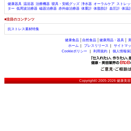
健康器具
温浴器
治療機器
寝具・安眠グッズ
浄水器
オーラルケア
ストレッ
ター
低周波治療器
磁器治療器
赤外線治療器
体重計
体脂肪計
血圧計
体温
■注目のコンテンツ
抗ストレス素材特集
健康食品
│
自然食品
│
健康用品・器具
│
ホーム
|
プレスリリース
|
サイトマ
Cookieポリシー
|
利用規約
|
個人情報保
Copyright© 2005-2026
健康美容