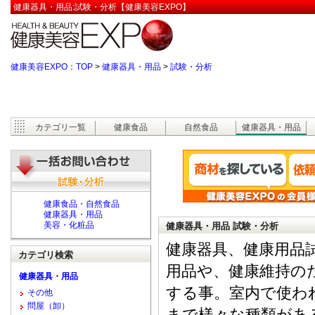
健康器具・用品:試験・分析【健康美容EXPO】
健康美容EXPO：TOP
>
健康器具・用品
>
試験・分析
カテゴリ一覧
健康食品
自然食品
健康器具・用品
健康食品・自然食品
健康器具・用品
美容・化粧品
健康器具・用品 試験・分析
健康器具、健康用品
カテゴリ検索
用品や、健康維持の
健康器具・用品
する事。室内で使わ
その他
問屋（卸）
まで様々な種類があ