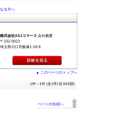
なる方へ
株式会社ASJコマース
会社概要
〒332-0023
埼玉県川口市飯塚1-18-8
▲ このページのトップへ
1件～1件 (全1件) [0.041秒]
ページの先頭へ