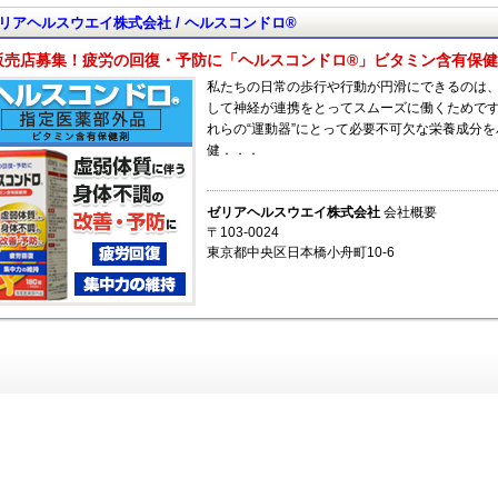
リアヘルスウエイ株式会社 / ヘルスコンドロ®
販売店募集！疲労の回復・予防に「ヘルスコンドロ®」ビタミン含有保
私たちの日常の歩行や行動が円滑にできるのは、
して神経が連携をとってスムーズに働くためです
れらの“運動器”にとって必要不可欠な栄養成分
健．．．
ゼリアヘルスウエイ株式会社
会社概要
〒103-0024
東京都中央区日本橋小舟町10-6