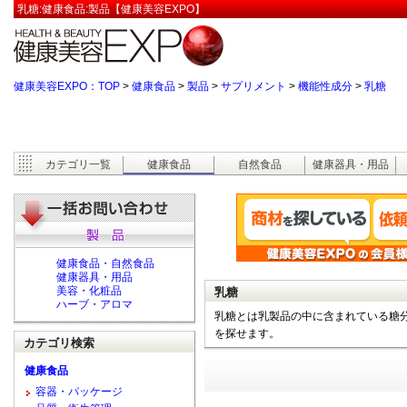
乳糖:健康食品:製品【健康美容EXPO】
健康美容EXPO：TOP
>
健康食品
>
製品
>
サプリメント
>
機能性成分
>
乳糖
カテゴリ一覧
健康食品
自然食品
健康器具・用品
健康食品・自然食品
健康器具・用品
美容・化粧品
乳糖
ハーブ・アロマ
乳糖とは乳製品の中に含まれている糖分
を探せます。
カテゴリ検索
健康食品
容器・パッケージ