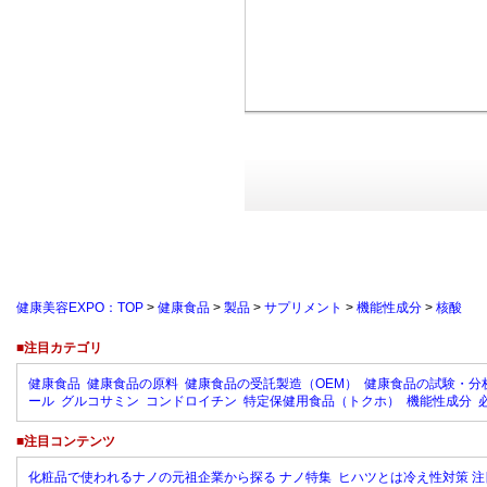
健康美容EXPO：TOP
>
健康食品
>
製品
>
サプリメント
>
機能性成分
>
核酸
■注目カテゴリ
健康食品
健康食品の原料
健康食品の受託製造（OEM）
健康食品の試験・分
ール
グルコサミン
コンドロイチン
特定保健用食品（トクホ）
機能性成分
■注目コンテンツ
化粧品で使われるナノの元祖企業から探る ナノ特集
ヒハツとは冷え性対策 注