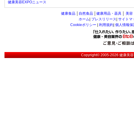
健康美容EXPOニュース
健康食品
│
自然食品
│
健康用品・器具
│
美容
ホーム
|
プレスリリース
|
サイトマ
Cookieポリシー
|
利用規約
|
個人情報保
Copyright© 2005-2026
健康美容