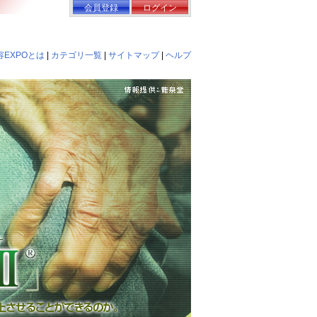
会員登録
ログイン
EXPOとは
|
カテゴリ一覧
|
サイトマップ
|
ヘルプ
注目の次世代関節素材が誕生 非変