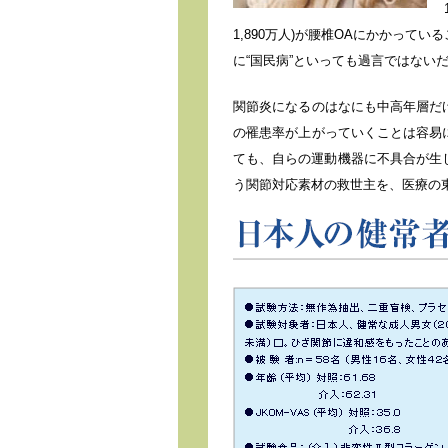
1,890万人)が腰椎OAにかかっ
に“国民病”といっても過言ではない
関節炎になるのはなにも中高年層だ
の罹患率が上がっていくことは容易
ても、自らの運動機器に不具合が生じ
う関節対応素材の救世主を、医療の