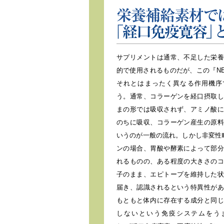
栄養補給素材ではなく免疫機構に
サプリメントは通常、不足した栄養
的で使用されるものだが、この『NEX
それとはまったく異なる作用機序
う。通常、コラーゲンを経口摂取し
まの形では吸収されず、アミノ酸に
のちに吸収、コラーゲン産生の原料
いうのが一般の流れ。しかし非変性
ンの場合、胃酸や酵素によって部分
れるものの、ある程度の大きさのコ
子のまま、エピトープを維持した状
届き、認識されるという特異性があ
もともと体内に存在する成分と同じ
しないという免疫システムをう