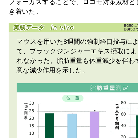
フォーカスすることで、ロコモ対策素材と
き着いた。
マウスを用いた8週間の強制経口投与による 
て、ブラックジンジャーエキス摂取によ
れなかった。脂肪重量も体重減少を伴わ
意な減少作用を示した。