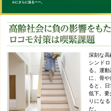
ルにさらに迫るーー。
深刻な高
シンドロ
る。運動
に、骨や
ると、日
低下。要
りになる
だ。