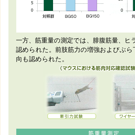
一方、筋重量の測定では、腓腹筋量、ヒ
認められた。前肢筋力の増強およびぶら
向も認められた。