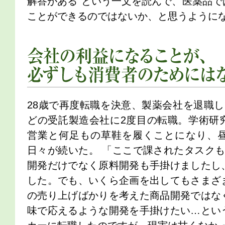
解答がある”という一文を読んで、医薬品で
ことができるのではないか、と思うように
会社の利益になることが、必ずしも消費者のためにはならない
28歳で再度転職を決意、製薬会社を退職し
どの受託製造会社に2度目の転職。学術研
営業と何足もの草鞋を履くことになり、
日々が続いた。 「ここで課されたタスクも
開発だけでなく原料開発も手掛けましたし
した。でも、いくら企画を出してもさまざ
の売り上げばかりを考えた商品開発ではな
味で応えるような開発を手掛けたい…とい