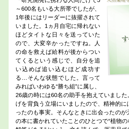
「研究開発に携わる人間だけで5
～600名もいる大所帯でしたが、
1年後にはリーダーに抜擢されて
いました。1ヵ月自宅に帰れない
ほどタイトな日々を送っていた
ので、大変辛かったですね。人
の命を救えば給料が後からつい
てくるという感じで、自分を追
い込めば追い込むほど成功す
る…そんな状態でした。言って
みればいわゆる“勝ち組”に属し、
26歳の時には60名の助手を抱えていまし
げを背負う立場にいましたので、精神的に
ったのも事実。そんなときに出会ったのが
の本に書かれていたことのひとつで“植物の