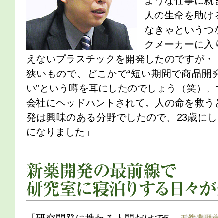
ような仕事に就
人の生命を助け
なきゃというつ
クメーカーに入
えないプラスチックを開発したのですが・
狭いもので、どこかで“短い期間で商品開
い”という噂を耳にしたのでしょう（笑）。
会社にヘッドハントされて。人の命を救う
発は興味のある分野でしたので、23歳にし
になりました」
新薬開発の最前線で研究室に寝泊りする日々が続き…。