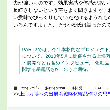
力が強いものです。効果実感や体感があい
長続きしないという声をよく聞きますが、
い意味でびっくりしていただけるようなも
いるんですよ」と、そう小松氏は語ったのである
PART2では、今年本格的なプロジェク
について、2010年5月に開催される上海
ト展開なども含めインタビュー。 化粧
関する暴露話も!? 乞うご期待。
>>
上海万博への出展も戦略化粧品作りの思