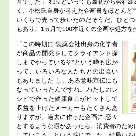
音でした」 独立といっても最初から会社組
く、小松氏自身が考えた企画書をほとんど“
いくらで売って歩いたのだそうだ。ひとつ
もあり、1ヵ月で100本近くの企画や処方を
「この時期に“製薬会社出身の化学者
が商品の開発をしてクライアント探
しまでやっているぞ”という噂も広が
って、いろいろな人たちとの出会い
もありました し、ある意味宣伝にも
なっていったんですね。わたしのレ
シピで作った健康食品がヒットして
収益を上げたメーカーもたくさんあ
りますが、過去に作った企画に 恋々
とするような暇があったら、消費者のため
していこう…という感じでした。結局いろ