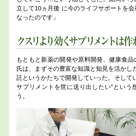
立して10ヵ月後 に今のライフサポートを
なったのです」
クスリより効くサプリメントは作れないのか？
もともと新薬の開発や原料開発、健康食品
氏は、まずその豊富な知識と知見を活かした
託というかたちで開発していった。そしてい
サプリメントを世に送り出したい”という
う。