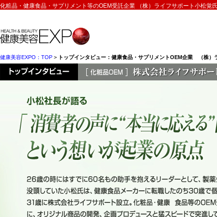
化粧品・健康食品・サプリメント等のOEM受託企業 （株）ライフサポート小松覚氏 “
健康美容EXPO：TOP
>
トップインタビュー：健康食品・サプリメントOEM企業 （株）
小松社長が語る 「消費者の声に“本当に応える”開発