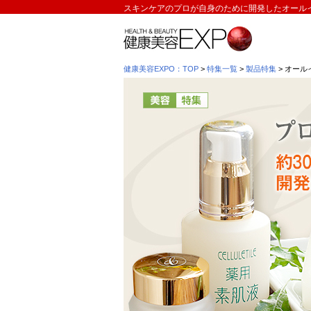
スキンケアのプロが自身のために開発したオールイ
健康美容EXPO：TOP
>
特集一覧
>
製品特集
> オー
プロによるプロたち自身のための
「CELLULETILE（セルティユ）