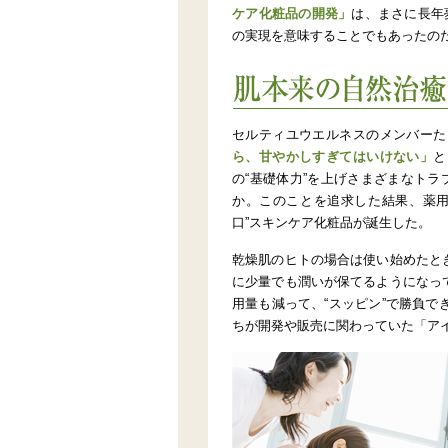
ケア化粧品の開発」
は、まさに長年
の実現を意味することでもあったの
肌本来の自然治癒力を引き出す“辛
セルティユウエルネスのメンバーた
ら、甘やかしすぎてはいけない」
と
の“基礎体力”を上げさまざまなトラ
か。このことを追求した結果、薬用
口”スキンケア化粧品が誕生した。
乾燥肌のヒトの場合は使い始めたと
に少量でも潤いが保てるようになっ
用量も減って、“スッピン”で勝負で
ちが開発や販売に関わっていた「ア