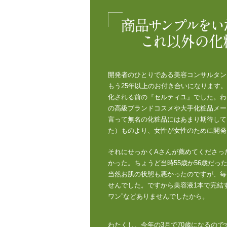
「商品サンプルをいただいてから15
開発者のひとりである美容コンサルタン
もう25年以上のお付き合いになります
化される前の『セルティユ』でした。わ
の高級ブランドコスメや大手化粧品メー
言って無名の化粧品にはあまり期待して
た）ものより、女性が女性のために開発
それにせっかくAさんが薦めてくださっ
かった。ちょうど当時55歳か56歳だ
当然お肌の状態も悪かったのですが、毎
せんでした。ですから美容液1本で完結
ワン”などありませんでしたから。
わたくし、今年の3月で70歳になるの