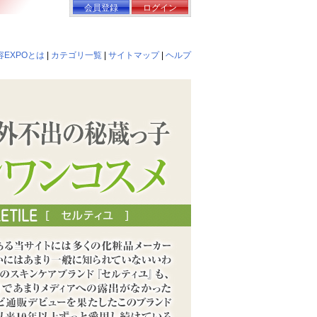
会員登録
ログイン
EXPOとは
|
カテゴリ一覧
|
サイトマップ
|
ヘルプ
ールインワンコスメ