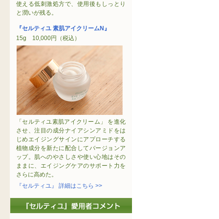
使える低刺激処方で、使用後もしっとり
と潤いが残る。
『セルティユ 素肌アイクリームN』
15g 10,000円（税込）
「セルティユ素肌アイクリーム」 を進化
させ、注目の成分ナイアシンアミドをは
じめエイジングサインにアプローチする
植物成分を新たに配合してバージョンア
ップ。肌へのやさしさや使い心地はその
ままに、エイジングケアのサポート力を
さらに高めた。
『セルティユ』 詳細はこちら >>
「セルティユ」愛用者コメント