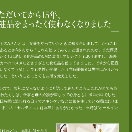
年、これ以外の化粧品をまったく使わなくなりました」
トのAさんとは、女優をやっていたときに知り合いまして、かれこれ
。あるときAさんから「これを使ってみて」と渡されたのが、まだ商品
たくしは若い頃化粧品のCMに出演していたこともありますし、海外
カーのコスメなどさまざまな化粧品を使ってきました。ですから正直
いなくて（笑）。でも男性が開発した（当時開発者は男性ばかりだっ
した…ということにとても共感を覚えました。
たので、失礼にならないようにと試してみたところ…これがとても良
ったわたくしは、仕事と母の介護が重なって心身ともにボロボロでした。
日時間に追われる日々でスキンケアなどに気を使っている暇はありま
するこの『セルティユ』は本当にありがたかった。当時は“オールイン
ですけれども、素肌にはかなり