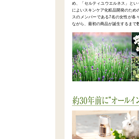
め、「セルティユウエルネス」とい
によいスキンケア化粧品開発のための
スのメンバーである7名の女性が各
ながら、最初の商品が誕生するまで
約20年前に“オールインワン”と