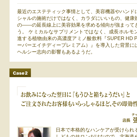
最近のエステティック事情として、美容機器やハンド
シャルの施術だけではなく、カラダにいいもの、健康
の――の延長線上に美容効果を求める傾向が強まって
う。 ケミカルなサプリメントではなく、成長ホルモ
進する植物由来の高濃度アミノ酸飲料『SUPER HD Pr
ーパーエイチディープレミアム）』を導入した背景に
ヘルシー志向の影響もあるようだ。
HGHZ premium導入ケース2
お飲みになった翌日に『もうひと箱ちょうだい』とご注文され
らっしゃるほど、その即効性が評判に
店長 張成姫さん
日本で本格的なハンケアが受けられ
しどものサロンだけなので、北海道