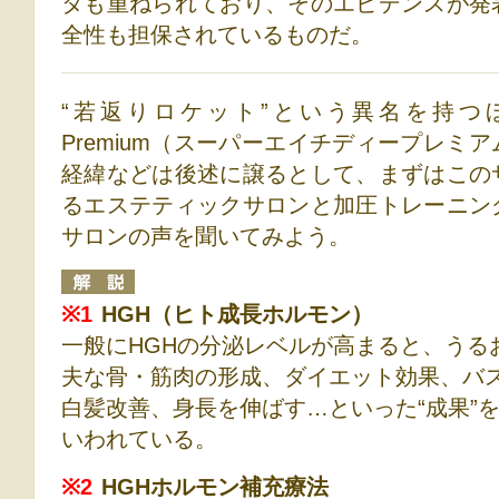
タも重ねられており、そのエビデンスが発
全性も担保されているものだ。
“若返りロケット”という異名を持つほど
Premium（スーパーエイチディープレミ
経緯などは後述に譲るとして、まずはこの
るエステティックサロンと加圧トレーニン
サロンの声を聞いてみよう。
※1
HGH（ヒト成長ホルモン）
一般にHGHの分泌レベルが高まると、うる
夫な骨・筋肉の形成、ダイエット効果、バ
白髪改善、身長を伸ばす…といった“成果”
いわれている。
※2
HGHホルモン補充療法