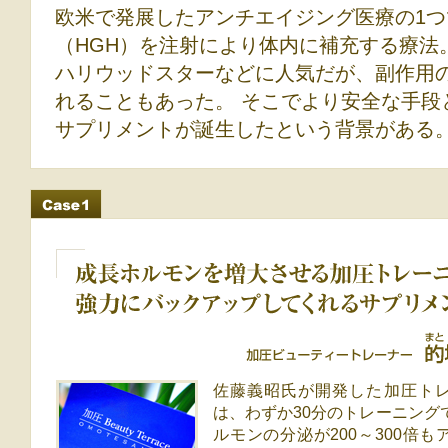
欧米で発展したアンチエイジング医療の1
（HGH）を注射により体内に補充する療法
ハリウッドスターなどに人気だが、副作用
れることもあった。 そこでより安全な手段
サプリメントが誕生したという背景がある
HGHD premium導入ケース1
成長ホルモンを増大させる加圧トレーニングを強力にバックア
るサプリメントです
加圧ビューティートレーナー 的場智香さん
佐藤義昭氏が開発した加圧ト
は、わずか30分のトレーニング
ルモンの分泌が200～300倍も