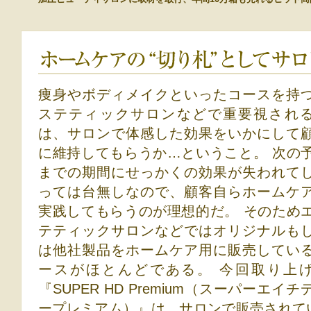
ホームケアの“切り札”としてサロンが活用するサプリ
痩身やボディメイクといったコースを持
ステティックサロンなどで重要視され
は、サロンで体感した効果をいかにして
に維持してもらうか…ということ。 次の
までの期間にせっかくの効果が失われて
っては台無しなので、顧客自らホームケ
実践してもらうのが理想的だ。 そのため
テティックサロンなどではオリジナルも
は他社製品をホームケア用に販売してい
ースがほとんどである。 今回取り上
『SUPER HD Premium（スーパーエイチ
ープレミアム）』は、サロンで販売されて