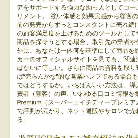
アをサポートする強力な助っ人としてコー
リメント。 強い体感と効果実感から顧客
前の発売からずっとコンスタントに売れ続
の顧客満足度を上げるためのツールとして
商品を探そうとする場合、取引先の業者や
外に、あなたは一体何を基準にして商品を
カーのオフィシャルサイトを見ても、関連
はないに等しい。さらに商品の資料を取り
ば“売らんかな”的な営業パンフである場合
ではどうするか。いちばんいい方法は、導
費者（顧客）の声、いわゆる口コミ情報を集め
Premium（スーパーエイチディープレミ
で評判が広がり、ネット通販やサロンで売
る。