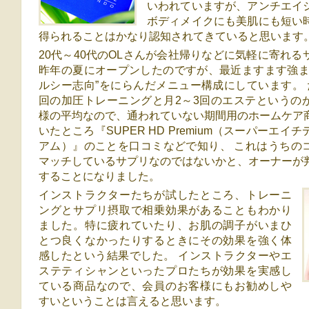
いわれていますが、アンチエイ
ボディメイクにも美肌にも短い
得られることはかなり認知されてきていると思います
20代～40代のOLさんが会社帰りなどに気軽に寄れる
昨年の夏にオープンしたのですが、最近ますます強ま
ルシー志向”をにらんだメニュー構成にしています。 
回の加圧トレーニングと月2～3回のエステというの
様の平均なので、通われていない期間用のホームケア
いたところ『SUPER HD Premium（スーパーエイ
アム）』のことを口コミなどで知り、 これはうちの
マッチしているサプリなのではないかと、オーナーが
することになりました。
インストラクターたちが試したところ、トレーニ
ングとサプリ摂取で相乗効果があることもわかり
ました。特に疲れていたり、お肌の調子がいまひ
とつ良くなかったりするときにその効果を強く体
感したという結果でした。 インストラクターやエ
ステティシャンといったプロたちが効果を実感し
ている商品なので、会員のお客様にもお勧めしや
すいということは言えると思います。