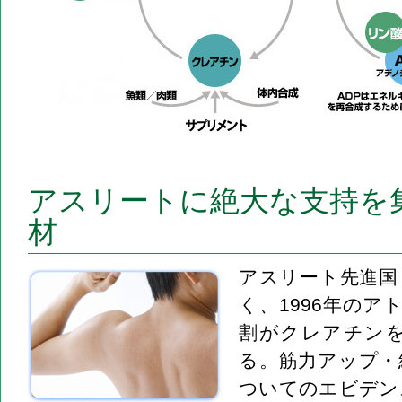
アスリートに絶大な支持を
材
アスリート先進国
く、1996年のア
割がクレアチン
る。筋力アップ・
ついてのエビデン