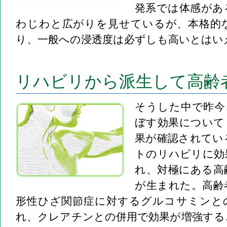
発系では体感があ
わじわと広がりを見せているが、本格的
り、一般への浸透度は必ずしも高いとはい
リハビリから派生して高齢
そうした中で昨今
ぼす効果について
果が確認されてい
トのリハビリに効
れ、対極にある高
が生まれた。高齢
形性ひざ関節症に対するグルコサミンと
れ、クレアチンとの併用で効果が増強する