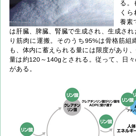
る。
くら
養素
は肝臓、脾臓、腎臓で生成され、生成され
り筋肉に運搬。そのうち95%は骨格筋組
も、体内に蓄えられる量には限度があり、
量は約120～140gとされる。従って、日
がある。