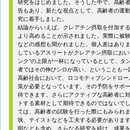
研究をはじめました。そうした中で、高齢
告もあり、新たな視点として、高齢者の運
究に着手しました。
結論からいえば、クレアチン摂取を付加す
より高めることが示されました。実際に被
などの感想も聞かれました。個人差はあり
しているアスリートがクレアチン摂取におい
ンク”の上限が一杯になっているとして、タ
者ではその伸びシロが高い、ということも一
高齢社会において、ロコモティブシンドローム
策が必要となっています。その予防をサポ
待できます。さらにアクティブな高齢者に
トする素材として期待できるのではないで
ては、高齢者の試験を行った際にもみられ
状、テイストなどを工夫する必要がありま
明なども含め、さらなる研究を続け、成果