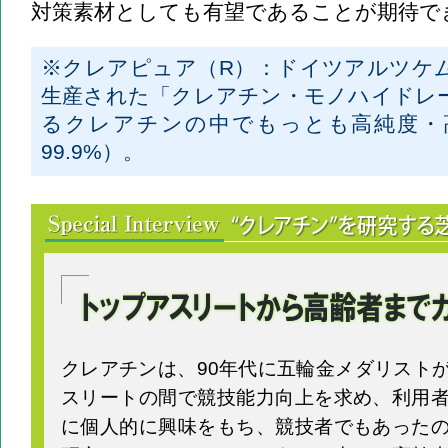
対策素材としても有望であることが期待で
※クレアピュア（R）：ドイツアルツケ
生産された「クレアチン・モノハイドレ
るクレアチンの中でもっとも高純度・
99.9%）。
トップアスリートから高齢者までカバーする機能性素材
クレアチンは、90年代に五輪金メダリスト
スリートの間で競技能力向上を求め、利用
に個人的に興味をもち、競技者でもあった