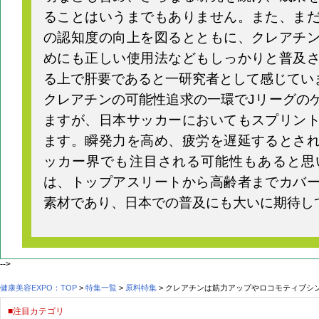
ることはいうまでもありません。また、ま
の認知度の向上を図るとともに、クレアチ
めにも正しい使用法などもしっかりと普及
る上で肝要であると一研究者として感じてい
クレアチンの可能性追求の一環でJリーグの
ますが、日本サッカーにおいてもスプリン
ます。瞬発力を高め、疲労を遅延するとさ
ッカー界でも注目される可能性もあると思
は、トップアスリートから高齢者までカバ
素材であり、日本での普及にも大いに期待し
-->
健康美容EXPO：TOP
>
特集一覧
>
原料特集
> クレアチンは筋力アップやロコモティブシ
■注目カテゴリ