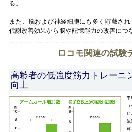
る。
また、脳および神経細胞にも多く貯蔵され
代謝改善効果から脳や記憶能力の改善につ
ロコモ関連の試験
高齢者の低強度筋力トレーニ
向上
平
（
ピ
強
施