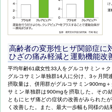
け
運
高齢者の変形性ヒザ関節症に
ひざの痛み軽減と運動機能改
平均年齢61歳女性33人をグルコサミン＋ク
グルコサミン単独群14人に分け、3ヶ月間
摂取量は、併用群がグルコサミン900mg＋
サミン単独群は900mgを摂取した。その結
ともにヒザ痛どの症状の改善がみられたが
く改善した。また、最大一歩幅も同様の結