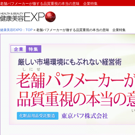
老舗パフメーカーが徹する品質重視の本当の意味 企業特集
健康美容EXPO：TOP
> 老舗パフメーカーが徹する品質重視の本当の意味 企業特集
企業特集 情報提供：東京パフ株式会社
老舗パフメーカーが徹する品質重視の本当の意味
化粧品用品受託製造 東京パフ株式会社