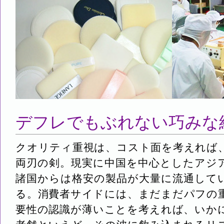
デフレでもぶれない巧みな
クオリティ重視は、コスト面を考えれば
両刃の剣。現実に中国を中心としたアジ
諸国からは格安の製品が大量に流通して
る。消費者サイドには、まだまだパフの
要性の認識が薄いことを考えれば、いか