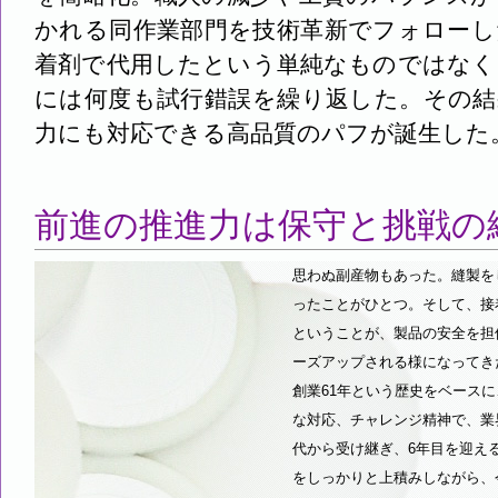
かれる同作業部門を技術革新でフォローし
着剤で代用したという単純なものではなく
には何度も試行錯誤を繰り返した。その結
力にも対応できる高品質のパフが誕生した
前進の推進力は保守と挑戦の
思わぬ副産物もあった。縫製を
ったことがひとつ。そして、接
ということが、製品の安全を担
ーズアップされる様になってき
創業61年という歴史をベース
な対応、チャレンジ精神で、業
代から受け継ぎ、6年目を迎え
をしっかりと上積みしながら、