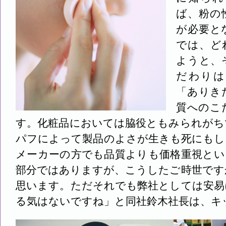
ば、粉の
が必要と
では、ど
ようと、
だわりは
「ありき
質へのこ
す。化粧品においては脇役ともみられがち
パフによって製品のよさが生きも死にもし
メーカーの方でも品質よりも価格重視とい
部分ではありますが、こうしたご時世です
思います。ただそれでも弊社としては安易
る気はないですね」と同社鈴木社長は、キ