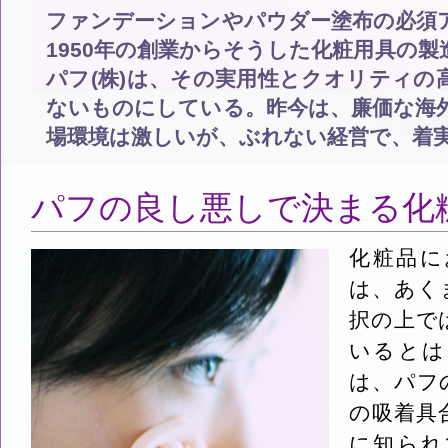
ファンデーションやパウダー塗布の必須
1950年の創業からそうした化粧用具の
パフ(株)は、その実用性とクオリティの
ないものにしている。昨今は、廉価な海
場環境は激しいが、ぶれない経営で、着
パフの良し悪しで決まる化
化粧品に
は、あく
択の上で
いるとは
は、パフ
の吸着具
に知られ