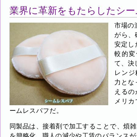
業界に革新をもたらしたシー
市場の
がら、
安定し
較的変
て、決
レンジ
力とな
えるの
メリカ
ームレスパフだ。
同製品は、接着剤で加工することで、煩雑
を簡略化。職人の減少や工賃のバランスが