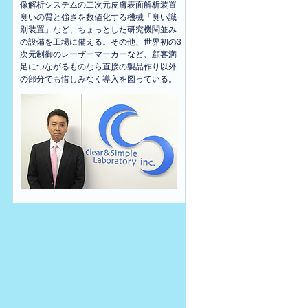
像解析システムの二次元皮膚表面解析装置
臭いの質と強さを数値化する機械「臭い識
別装置」など、ちょっとした研究機関並み
の設備を工場に備える。その他、世界初の3
次元制御のレーザーマーカーなど、顧客満
足につながるものなら直接の製品作り以外
の部分でも惜しみなく導入を図っている。