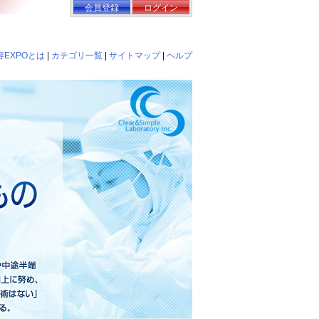
会員登録
ログイン
EXPOとは
|
カテゴリ一覧
|
サイトマップ
|
ヘルプ
型化粧品OEM企業 株式会社シー