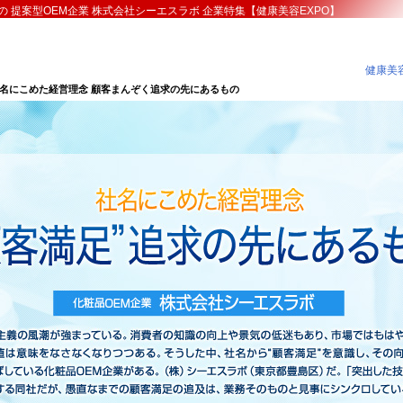
 提案型OEM企業 株式会社シーエスラボ 企業特集【健康美容EXPO】
健康美容
社名にこめた経営理念 顧客まんぞく追求の先にあるもの
にこめた経営理念 顧客まんぞく追求の先にあるもの 提案