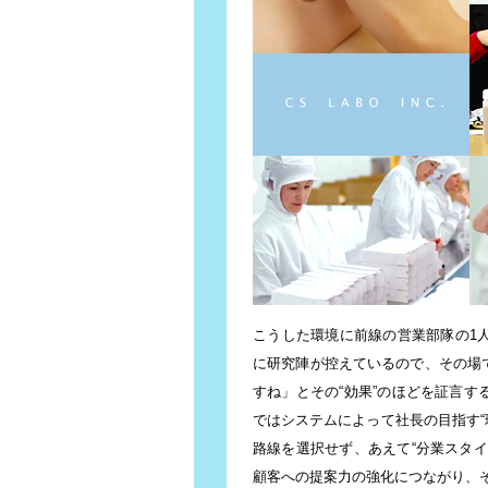
こうした環境に前線の営業部隊の1
に研究陣が控えているので、その場
すね」とその“効果”のほどを証言
ではシステムによって社長の目指す“
路線を選択せず、あえて“分業スタ
顧客への提案力の強化につながり、