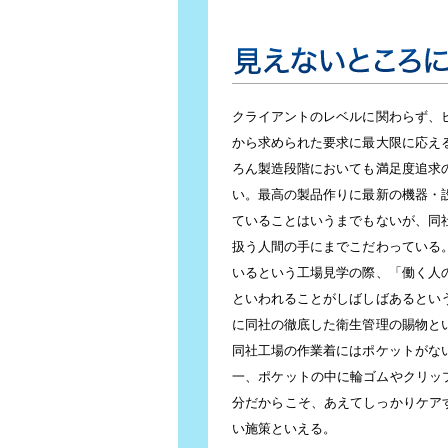
見えないところにまで及ぶ顧客満
クライアントのレベルに関わらず、
から求められた要求に最大限に応え
ろん製造段階においても満足度追求
い。最高の製品作りに最新の機器・
ていることはいうまでもないが、同
扱う人間の手にまでこだわっている
いるという工場見学の際、「働く人
といわれることがしばしばあるとい
に同社の徹底した衛生管理の賜物と
同社工場の作業着にはポケットがな
一、ポケットの中に輪ゴムやクリッ
分だからこそ、あえてしっかりケア
い施策といえる。