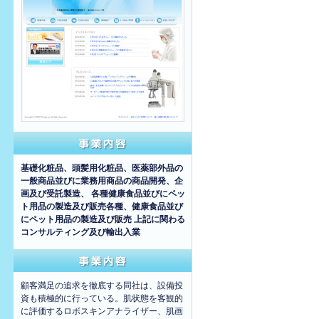
事業内容
基礎化粧品、頭髪用化粧品、医薬部外品の
一般商品並びに業務用商品の商品開発、企
画及び受託製造、 各種健康食品並びにペッ
ト用品の製造及び販売各種、健康食品並び
にペット用品の製造及び販売 上記に関わる
コンサルティング及び輸出入業
チャレンジスピリッツ
顧客満足の追求を徹底する同社は、設備投
資も積極的に行っている。肌状態を客観的
に評価するロボスキンアナライザー、肌画