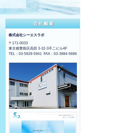
味をなさなくなりつつある。そうした中、社名
島区）だ。「突出した技術はない」とする同社
会社概要
株式会社シーエスラボ
〒171-0033
東京都豊島区高田 3-32-3不二ビル4F
TEL：03-5928-5941 FAX：03-3984-5686