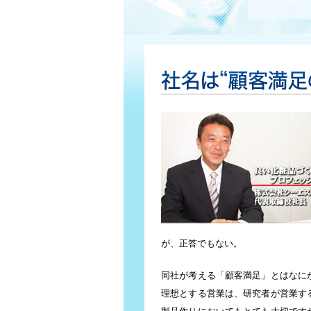
顧客至上主義の風潮が強まっている。消費者
から“顧客満足”を意識し、その向上に努め、
だが、愚直なまでの顧客満足の追及は、業務
社名は“顧客満足の追求”
が、正答でもない。
同社が考える「顧客満足」とはなに
理想とする営業は、研究者が営業す