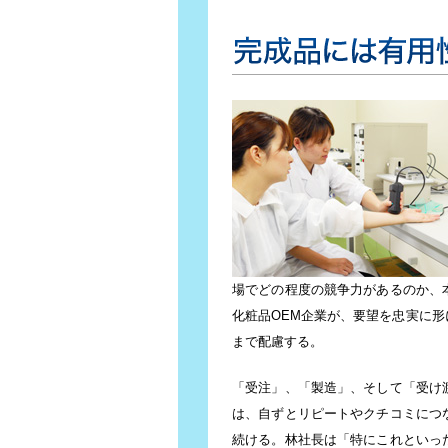
完成品には有用性データも
場でどの程度の競争力があるのか、
化粧品OEM企業が、要望を忠実に
まで配慮する。
「受注」、「製造」、そして「受け
は、自ずとリピートやクチコミにつ
続ける。林社長は「特にこれといっ