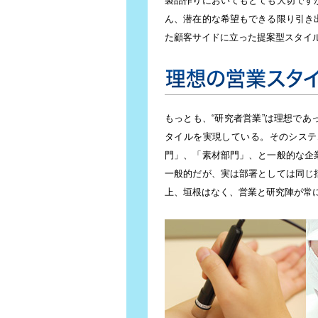
製品作りにおいてもとても大切です
ん、潜在的な希望もできる限り引き
た顧客サイドに立った提案型スタイ
理想の営業スタイルに近づける組
もっとも、“研究者営業”は理想で
タイルを実現している。そのシステ
門」、「素材部門」、と一般的な企
一般的だが、実は部署としては同じ
上、垣根はなく、営業と研究陣が常