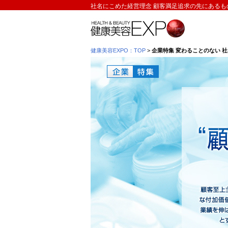
社名にこめた経営理念 顧客満足追求の先にあるもの
健康美容EXPO：TOP
>
企業特集 変わることのない 
企業特集 変わることのない 社名
エスラボ