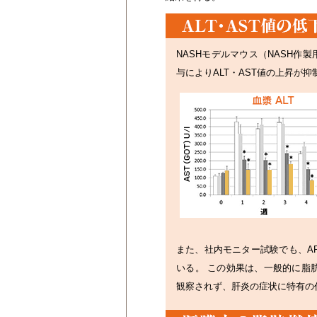
NASHモデルマウス（NASH作製
与によりALT・AST値の上昇が
また、社内モニター試験でも、AR
いる。 この効果は、一般的に脂
観察されず、肝炎の症状に特有の