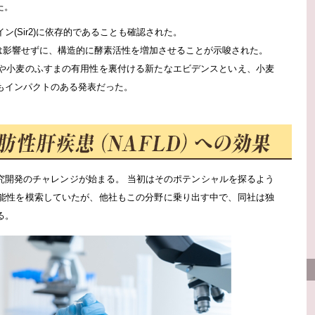
た。
(Sir2)に依存的であることも確認された。
ルには影響せずに、構造的に酵素活性を増加させることが示唆された。
や小麦のふすまの有用性を裏付ける新たなエビデンスといえ、小麦
もインパクトのある発表だった。
究開発のチャレンジが始まる。 当初はそのポテンシャルを探るよう
能性を模索していたが、他社もこの分野に乗り出す中で、同社は独
る。