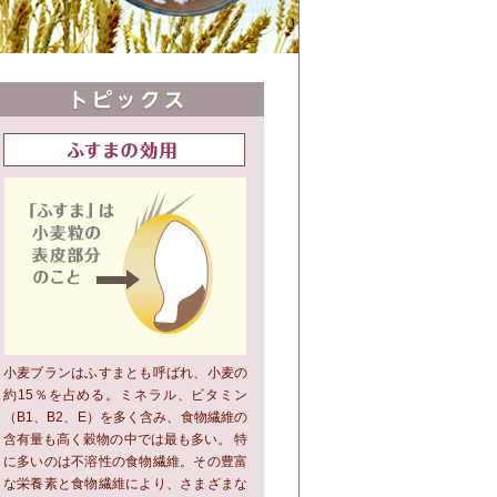
小麦ブランはふすまとも呼ばれ、小麦の
約15％を占める。ミネラル、ビタミン
（B1、B2、E）を多く含み、食物繊維の
含有量も高く穀物の中では最も多い。 特
に多いのは不溶性の食物繊維。その豊富
な栄養素と食物繊維により、さまざまな