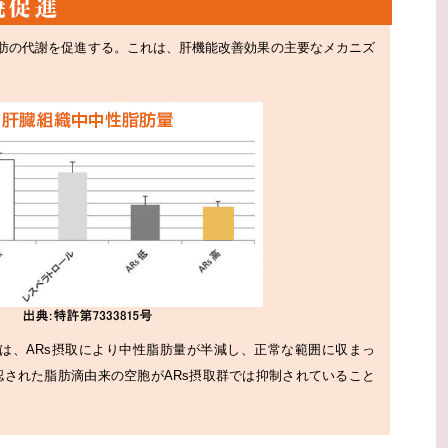
脂肪の代謝を促進する。これは、肝機能改善効果の主要なメカニズ
では、ARs摂取により中性脂肪量が半減し、正常な範囲に収まっ
認された脂肪滴由来の空胞がARs摂取群では抑制されていること