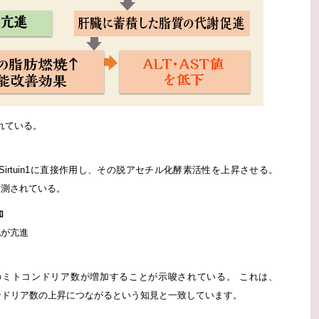
れている。
irtuin1に直接作用し、その脱アセチル化酵素活性を上昇させる。
推測されている。
加
化が亢進
のミトコンドリア数が増加することが示唆されている。 これは、
コンドリア数の上昇につながるという知見と一致しています。