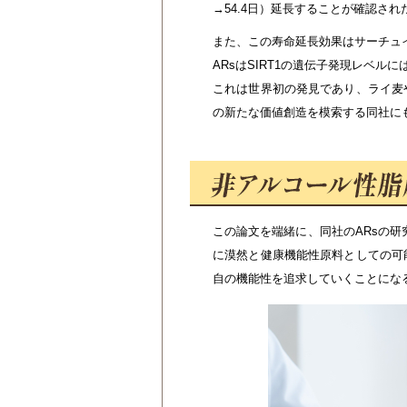
→54.4日）延長することが確認され
また、この寿命延長効果はサーチュイン
ARsはSIRT1の遺伝子発現レベ
これは世界初の発見であり、ライ麦
の新たな価値創造を模索する同社に
この論文を端緒に、同社のARsの研
に漠然と健康機能性原料としての可
自の機能性を追求していくことにな