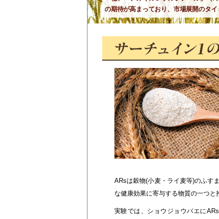
の期待が高まっており、市場展開のタイ
ARsは穀物(小麦・ライ麦等)のふ
な健康効果に寄与する物質の一つと
実験では、ショウジョウバエにARs