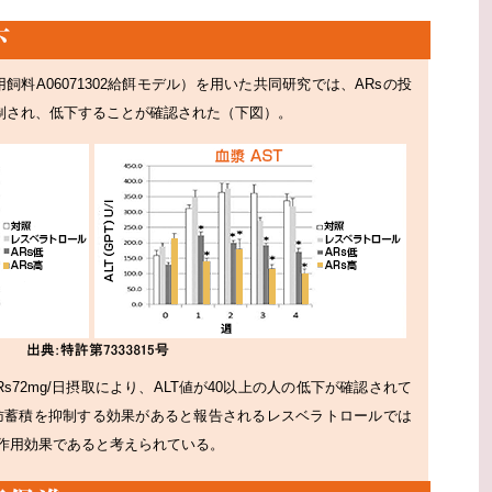
用飼料A06071302給餌モデル）を用いた共同研究では、ARsの投
抑制され、低下することが確認された（下図）。
s72mg/日摂取により、ALT値が40以上の人の低下が確認されて
肪蓄積を抑制する効果があると報告されるレスベラトロールでは
作用効果であると考えられている。