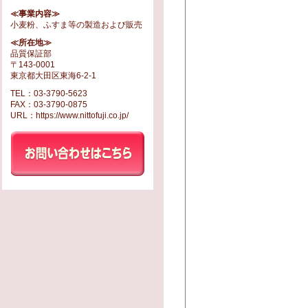
≪事業内容≫
小麦粉、ふすま等の製造および販売
≪所在地≫
品質保証部
〒143-0001
東京都大田区東海6-2-1
TEL：03-3790-5623
FAX：03-3790-0875
URL：https://www.nittofuji.co.jp/