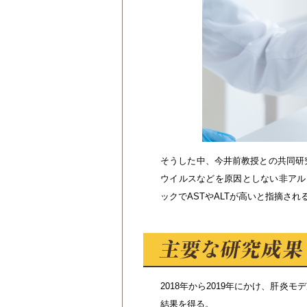
そうした中、今井前教授との共同研
ウイルスなどを原因としない非アルコ
ックでASTやALTが高いと指摘さ
2018年から2019年にかけ、肝
結果を得る。