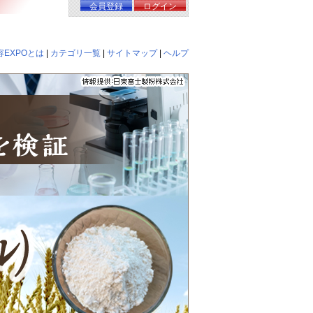
会員登録
ログイン
EXPOとは
|
カテゴリ一覧
|
サイトマップ
|
ヘルプ