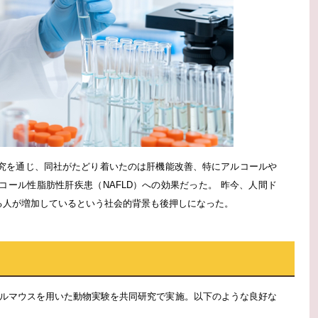
究を通じ、同社がたどり着いたのは肝機能改善、特にアルコールや
ール性脂肪性肝疾患（NAFLD）への効果だった。 昨今、人間ド
れる人が増加しているという社会的背景も後押しになった。
炎モデルマウスを用いた動物実験を共同研究で実施。以下のような良好な