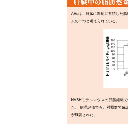
ARsは、肝臓に過剰に蓄積した
ムの一つと考えられている。
NASHモデルマウスの肝臓組織
た。 病理評価でも、対照群で確
が確認された。