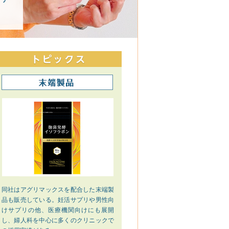
同社はアグリマックスを配合した末端製
品も販売している。妊活サプリや男性向
けサプリの他、医療機関向けにも展開
し、婦人科を中心に多くのクリニックで