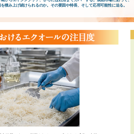
頼を積み上げ続けられるのか。その要因や特長、そして応用可能性に迫る。