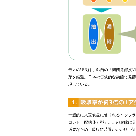
最大の特長は、独自の「麹菌発酵技術
芽を厳選。日本の伝統的な麹菌で発酵
現している。
一般的に大豆食品に含まれるイソフラ
コシド（配糖体）型」。この形態は分
必要なため、吸収に時間がかかり、個