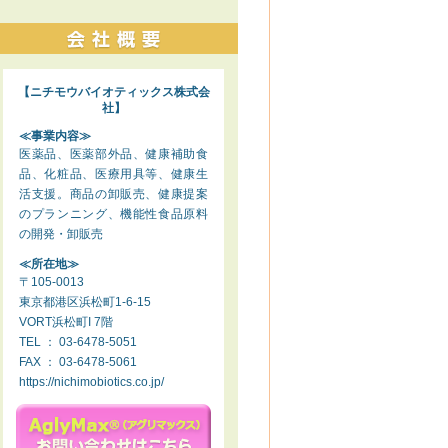
【ニチモウバイオティックス株式会
社】
≪事業内容≫
医薬品、医薬部外品、健康補助食
品、化粧品、医療用具等、健康生
活支援。商品の卸販売、健康提案
のプランニング、機能性食品原料
の開発・卸販売
≪所在地≫
〒105-0013
東京都港区浜松町1-6-15
VORT浜松町I 7階
TEL ： 03-6478-5051
FAX ： 03-6478-5061
https://nichimobiotics.co.jp/