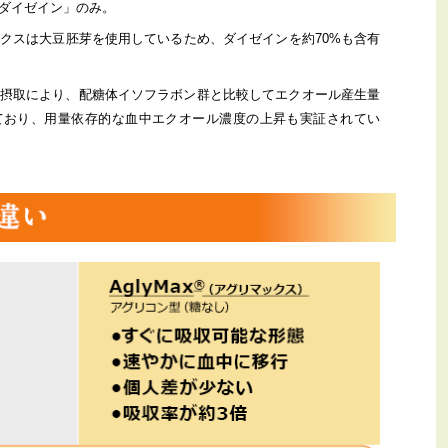
ダイゼイン」のみ。
クスは大豆胚芽を使用しているため、ダイゼインを約70%も含有
摂取により、配糖体イソフラボン群と比較してエクオール産生量
れており、用量依存的な血中エクオール濃度の上昇も実証されてい