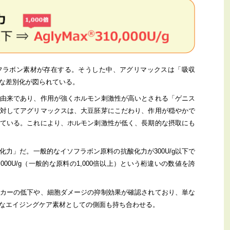
フラボン素材が存在する。そうした中、アグリマックスは「吸収
な差別化が図られている。
由来であり、作用が強くホルモン刺激性が高いとされる「ゲニス
対してアグリマックスは、大豆胚芽にこだわり、作用が穏やかで
ている。これにより、ホルモン刺激性が低く、長期的な摂取にも
力」だ。一般的なイソフラボン原料の抗酸化力が300U/g以下で
000U/g（一般的な原料の1,000倍以上）という桁違いの数値を誇
カーの低下や、細胞ダメージの抑制効果が確認されており、単な
なエイジングケア素材としての側面も持ち合わせる。