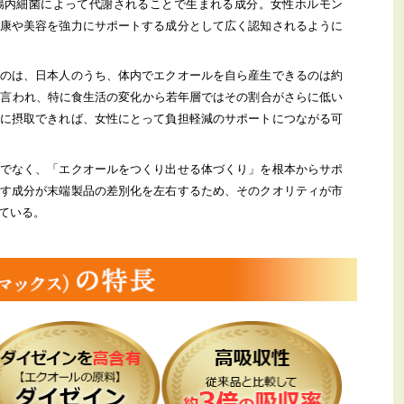
腸内細菌によって代謝されることで生まれる成分。女性ホルモン
康や美容を強力にサポートする成分として広く認知されるように
のは、日本人のうち、体内でエクオールを自ら産生できるのは約
）と言われ、特に食生活の変化から若年層ではその割合がさらに低い
に摂取できれば、女性にとって負担軽減のサポートにつながる可
でなく、「エクオールをつくり出せる体づくり」を根本からサポ
す成分が末端製品の差別化を左右するため、そのクオリティが市
ている。