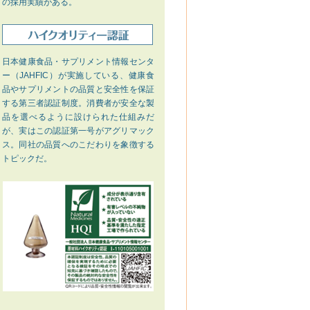
の採用実績がある。
日本健康食品・サプリメント情報センタ
ー（JAHFIC）が実施している、健康食
品やサプリメントの品質と安全性を保証
する第三者認証制度。消費者が安全な製
品を選べるように設けられた仕組みだ
が、実はこの認証第一号がアグリマック
ス。同社の品質へのこだわりを象徴する
トピックだ。