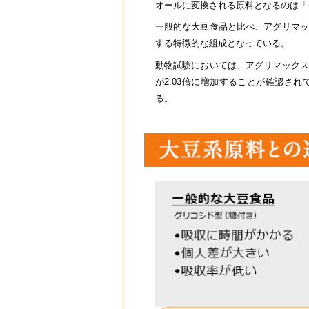
オールに変換される原料となるのは「
一般的な大豆食品と比べ、アグリマッ
する特徴的な組成となっている。
動物試験においては、アグリマックス
が2.03倍に増加することが確認さ
る。