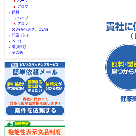
ハーブ
アロマ
原料
ハーブ
アロマ
製造(受託製造、OEM)
問屋（卸）
ペット
講演依頼
その他