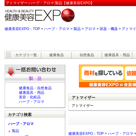
アトマイザー:ハーブ・アロマ:製品【健康美容EXPO】
健康美容EXPO：TOP
>
ハーブ・アロマ
>
製品
>
アロマ
>
容器・機器
>
アトマ
カテゴリ一覧
健康食品
自然食品
健康器具・用品
健康食品・自然食品
健康器具・用品
美容・化粧品
アトマイザー
ハーブ・アロマ
アトマイザー
カテゴリ検索
ハーブ・アロマ
製品
健康美容EXPO：TOP
>
ハーブ・アロマ