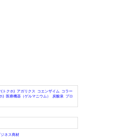
(トクホ)
アガリクス
コエンザイム
コラー
ホ)
医療機器（ゲルマニウム）
炭酸泉
プロ
ビジネス商材