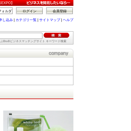
EXPO】
フォルダ
ログイン
会員登録
申し込み
|
カテゴリ一覧
|
サイトマップ
|
ヘルプ
ぶBtoBビジネスマッチングサイト キーワード検索