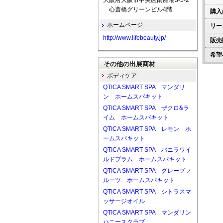
大阪府大阪市中央区南船場3-5-2
心斎橋グリーンビル4階
購入
ホームページ
リー
http://www.lifebeauty.jp/
販売
希望
その他の出展商材
ボディケア
QTICA SMART SPA マンダリ
ン ホームスパキット
QTICA SMART SPA ザクロ&ラ
イム ホームスパキット
QTICA SMART SPA レモン ホ
ームスパキット
QTICA SMART SPA バニラワイ
ルドプラム ホームスパキット
QTICA SMART SPA グレープフ
ルーツ ホームスパキット
QTICA SMART SPA シトラスマ
ッサージオイル
QTICA SMART SPA マンダリン
ハニースクラブ