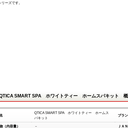
シリーズです。
QTICA SMART SPA ホワイトティー ホームスパキット 
QTICA SMART SPA ホワイトティー ホームス
名
ブラン
パキット
物（内容量）
－
ＪＡＮ