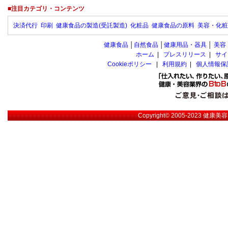
■注目カテゴリ・コンテンツ
決済代行
印刷
健康食品の製造(受託製造)
化粧品
健康食品の原料
美容・化粧
健康食品
│
自然食品
│
健康用品・器具
│
美容
ホーム
|
プレスリリース
|
サイ
Cookieポリシー
|
利用規約
|
個人情報保
Copyright© 2005-2023
健康美容