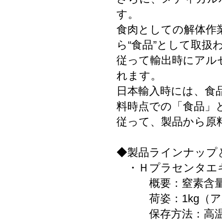
す。
食肉としての解体作
ら“食品”として取扱
従って輸出時にアル
れます。
日本輸入時には、食
料時点での「食品」
従って、製品から原
◆製品ラインナップ
・Ｈプラセンタエ
概要：窒素含量1
荷姿：1kg（ア
保存方法：高温多