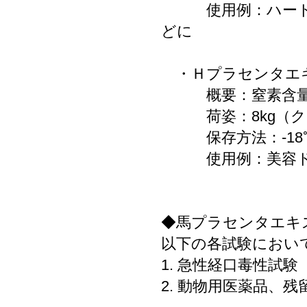
使用例：ハードカ
どに
・Ｈプラセンタエキ
概要：窒素含量0
荷姿：8kg（ク
保存方法：-18
使用例：美容ドリ
◆馬プラセンタエキ
以下の各試験におい
1. 急性経口毒性試
2. 動物用医薬品、