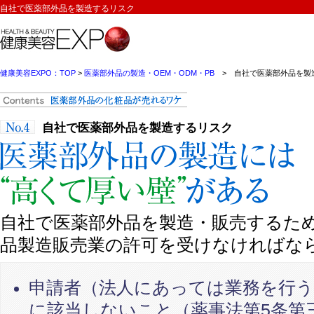
自社で医薬部外品を製造するリスク
健康美容EXPO：TOP
>
医薬部外品の製造・OEM・ODM・PB
> 自社で医薬部外品を製
自社で医薬部外品を製造するリスク
医薬部外品の製造には“高くて厚い壁”がある
自社で医薬部外品を製造・販売するた
品製造販売業の許可を受けなければな
申請者（法人にあっては業務を行う
に該当しないこと（薬事法第5条第