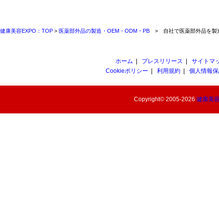
健康美容EXPO：TOP
>
医薬部外品の製造・OEM・ODM・PB
> 自社で医薬部外品を製
ホーム
|
プレスリリース
|
サイトマ
Cookieポリシー
|
利用規約
|
個人情報保
Copyright© 2005-2026
健康美容