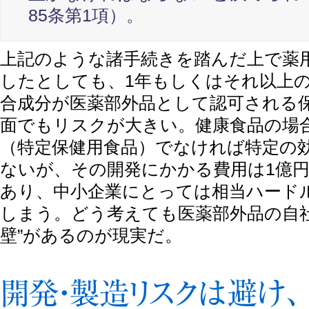
85条第1項）。
上記のような諸手続きを踏んだ上で薬
したとしても、1年もしくはそれ以上
合成分が医薬部外品として認可される
面でもリスクが大きい。健康食品の場
（特定保健用食品）でなければ特定の
ないが、その開発にかかる費用は1億
あり、中小企業にとっては相当ハード
しまう。どう考えても医薬部外品の自
壁”があるのが現実だ。