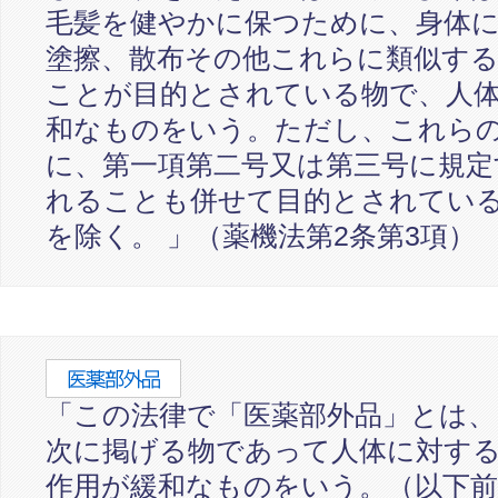
毛髪を健やかに保つために、身体
塗擦、散布その他これらに類似す
ことが目的とされている物で、人
和なものをいう。ただし、これら
に、第一項第二号又は第三号に規定
れることも併せて目的とされてい
を除く。 」（薬機法第2条第3項）
「この法律で「医薬部外品」とは、
次に掲げる物であって人体に対す
作用が緩和なものをいう。（以下前