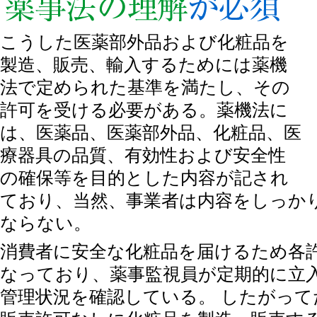
化粧品の製造・販売には薬事法の理解が必須
こうした医薬部外品および化粧品を
製造、販売、輸入するためには薬機
法で定められた基準を満たし、その
許可を受ける必要がある。薬機法に
は、医薬品、医薬部外品、化粧品、医
療器具の品質、有効性および安全性
の確保等を目的とした内容が記され
ており、当然、事業者は内容をしっか
ならない。
消費者に安全な化粧品を届けるため各
なっており、薬事監視員が定期的に立
管理状況を確認している。 したがっ