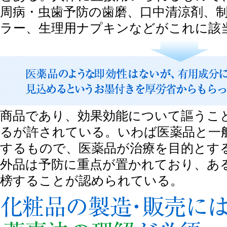
周病・虫歯予防の歯磨、口中清涼剤、
ラー、生理用ナプキンなどがこれに該
商品であり、効果効能について謳うこ
るが許されている。いわば医薬品と一
するもので、医薬品が治療を目的とす
外品は予防に重点が置かれており、あ
榜することが認められている。