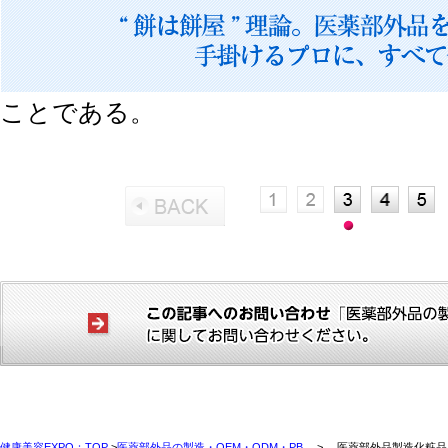
ことである。
健康美容EXPO：TOP
>
医薬部外品の製造・OEM・ODM・PB
> 医薬部外品製造化粧品