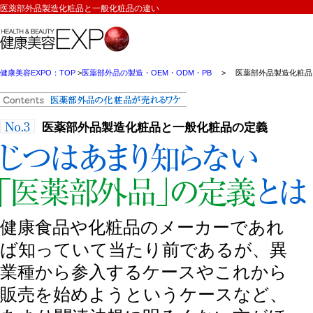
医薬部外品製造化粧品と一般化粧品の違い
健康美容EXPO：TOP
>
医薬部外品の製造・OEM・ODM・PB
> 医薬部外品製造化粧品
医薬部外品製造化粧品と一般化粧品の定義
じつはあまりしらない「医薬部外品」の定義とは
健康食品や化粧品のメーカーであれ
ば知っていて当たり前であるが、異
業種から参入するケースやこれから
販売を始めようというケースなど、