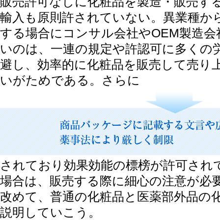
販売許可なしに化粧品を製造・販売す
輸入も原則許されていない。異業種か
する場合にコンサル会社やOEM製造会
いのは、一連の規定や許認可に多くの
避し、効率的に化粧品を販売して売り
いがためである。さらに
されており効果効能の標榜が許可され
場合は、販売する際に細心の注意が必
改めて、普通の化粧品と医薬部外品の
説明していこう。