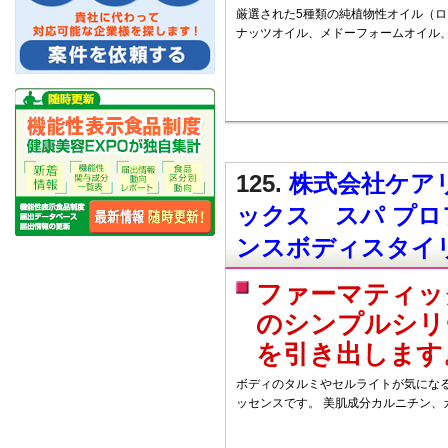
厳選された5種類の純植物性オイル（
ナッツオイル、メドーフォームオイル
125.
株式会社ケアリ
ックス スパ プ
ンスボディスタイ
ファーマティッ
のシンプルシリ
を引き出します
ボディのタルミやセルライトが気にな
ッセンスです。 美肌成分カルニチン、