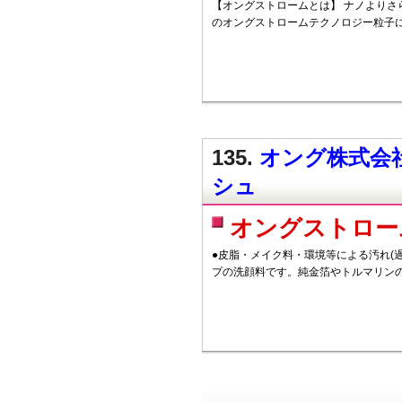
【オングストロームとは】 ナノよりさ
のオングストロームテクノロジー粒子
135.
オング株式会社
シュ
オングストロー
●皮脂・メイク料・環境等による汚れ(
プの洗顔料です。純金箔やトルマリン