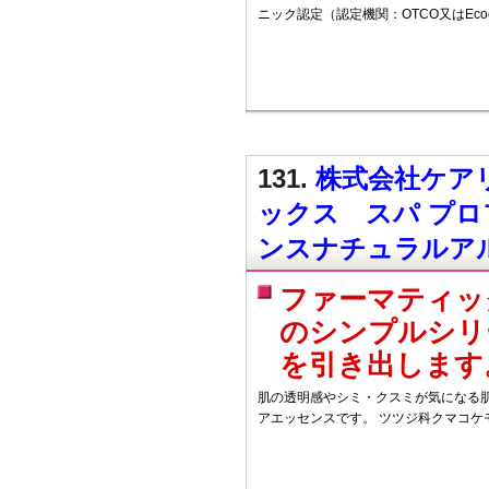
ニック認定（認定機関：OTCO又はEcoc
131.
株式会社ケアリ
ックス スパ プ
ンスナチュラルア
ファーマティッ
のシンプルシリ
を引き出します
肌の透明感やシミ・クスミが気になる
アエッセンスです。 ツツジ科クマコケ