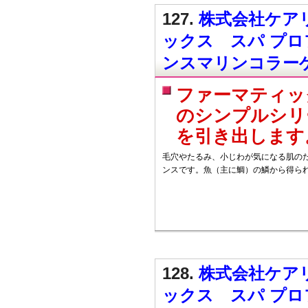
127.
株式会社ケアリ
ックス スパ プ
ンスマリンコラー
ファーマティッ
のシンプルシリ
を引き出します
毛穴やたるみ、小じわが気になる肌の
ンスです。魚（主に鯛）の鱗から得ら
128.
株式会社ケアリ
ックス スパ プ