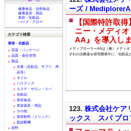
ーズ / Mediplo
健康食品・自然食品
健康器具・用品
美容・化粧品
【国際特許取得
ハーブ・アロマ
ニー・メディオ
カテゴリ検索
AA』を導入し
美容・化粧品
メディプローラーAAは（株）メディ
容器・パッケージ
ずれの治療薬を研究開発中に、化粧品
品質・衛生管理
製品
水素（化粧品、サプリ、用
品等）
ネイル
バスグッズ
エステ・サロン・スパ
化粧品
美容食品
美容器具・用品
123.
株式会社ケアリ
その他
ックス スパ プ
美容飲料（ドリンク）
肌診断機
原料