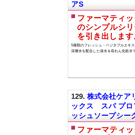
アS
ファーマティッ
のシンプルシリ
を引き出します
5種類のフレッシュ・ベジタブルエキ
深層水を配合した保水＆収れん化粧水で
129.
株式会社ケアリ
ックス スパ プ
ッシュソープシー
ファーマティッ