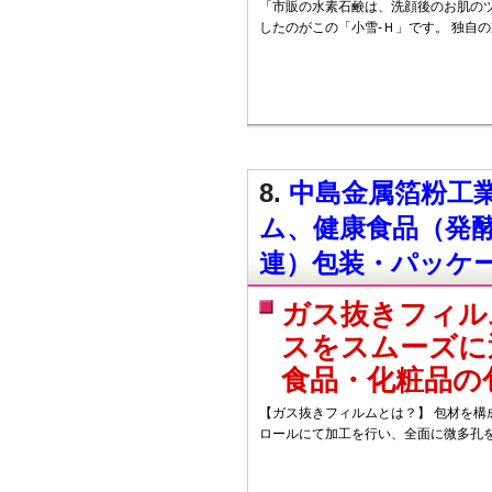
「市販の水素石鹸は、洗顔後のお肌の
したのがこの「小雪-Ｈ」です。 独自
8.
中島金属箔粉工業
ム、健康食品（発
連）包装・パッケー
ガス抜きフィル
スをスムーズに
食品・化粧品の
【ガス抜きフィルムとは？】 包材を構
ロールにて加工を行い、全面に微多孔