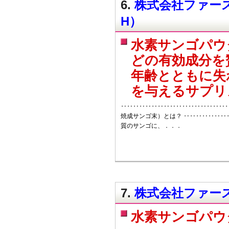
6.
株式会社ファースト
H）
水素サンゴパウ
どの有効成分を
年齢とともに失
を与えるサプリ
‥‥‥‥‥‥‥‥‥‥‥‥‥‥‥‥‥‥
焼成サンゴ末）とは？ ‥‥‥‥‥‥‥
質のサンゴに、．．．
7.
株式会社ファース
水素サンゴパウ