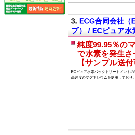
3.
ECG合同会社（
プ） / ECピュ
純度99.95
で水素を発生さ
【サンプル送付
ECピュア水素パックトリートメントの特
高純度のマグネシウムを使用しており