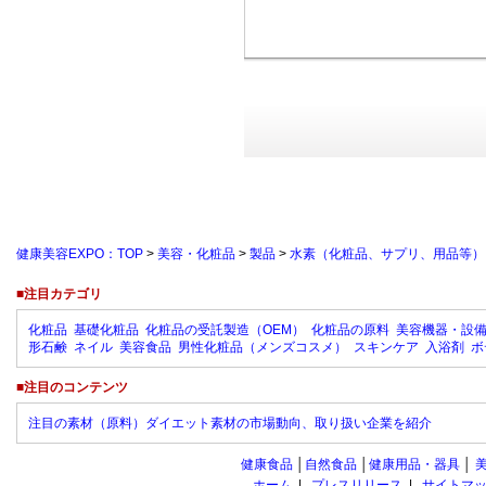
健康美容EXPO：TOP
>
美容・化粧品
>
製品
>
水素（化粧品、サプリ、用品等）
■注目カテゴリ
化粧品
基礎化粧品
化粧品の受託製造（OEM）
化粧品の原料
美容機器・設
形石鹸
ネイル
美容食品
男性化粧品（メンズコスメ）
スキンケア
入浴剤
ボ
■注目のコンテンツ
注目の素材（原料）ダイエット素材の市場動向、取り扱い企業を紹介
健康食品
│
自然食品
│
健康用品・器具
│
ホーム
|
プレスリリース
|
サイトマ