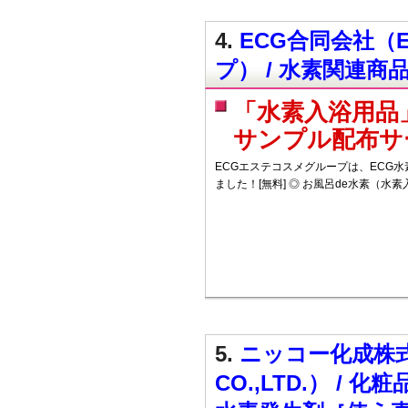
4.
ECG合同会社（
プ） / 水素関連
「水素入浴用品
サンプル配布サ
ECGエステコスメグループは、ECG
ました！[無料] ◎ お風呂de水素（水
5.
ニッコー化成株式会
CO.,LTD.） /