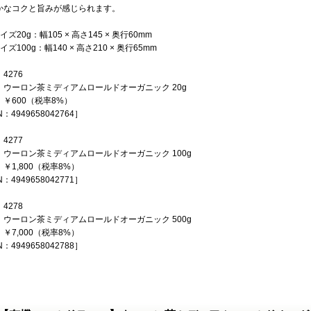
かなコクと旨みが感じられます。
イズ20g：幅105 × 高さ145 × 奥行60mm
イズ100g：幅140 × 高さ210 × 奥行65mm
4276
：ウーロン茶ミディアムロールドオーガニック 20g
：￥600（税率8%）
N：4949658042764］
4277
：ウーロン茶ミディアムロールドオーガニック 100g
￥1,800（税率8%）
N：4949658042771］
4278
：ウーロン茶ミディアムロールドオーガニック 500g
￥7,000（税率8%）
N：4949658042788］