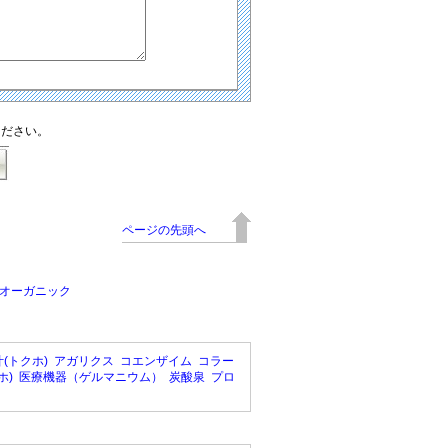
ください。
ページの先頭へ
オーガニック
(トクホ)
アガリクス
コエンザイム
コラー
ホ)
医療機器（ゲルマニウム）
炭酸泉
プロ