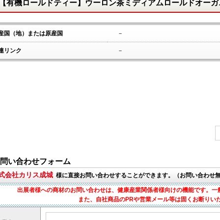
【有機ロールドティー】ウーロン茶ミディアムロールドオーガ
産国（地）または原産国
－
連リンク
－
問い合わせフォーム
株式会社カリス成城
様に直接お問い合わせすることができます。（お問い合わせ
出展者様への商材のお問い合わせは、健康産業関係者様向けの機能です。一
また、自社商品のPRや営業メール等は固くお断りい