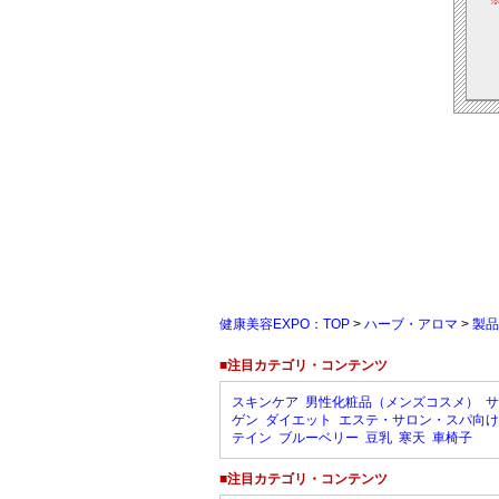
健康美容EXPO：TOP
>
ハーブ・アロマ
>
製品
■注目カテゴリ・コンテンツ
スキンケア
男性化粧品（メンズコスメ）
サ
ゲン
ダイエット
エステ・サロン・スパ向け
テイン
ブルーベリー
豆乳
寒天
車椅子
■注目カテゴリ・コンテンツ