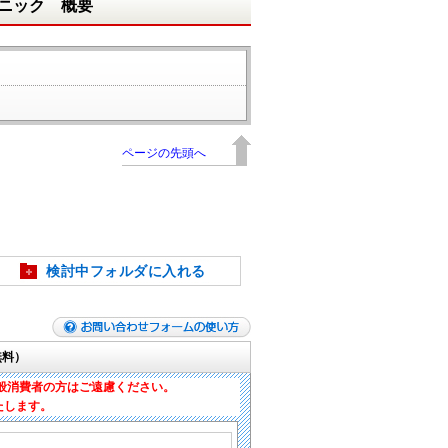
ニック 概要
ページの先頭へ
検討中フォルダに入れる
無料）
般消費者の方はご遠慮ください。
たします。