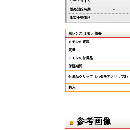
リードタイム
－
販売開始時期
－
希望小売価格
－
肌レンズ ミモレ 概要
ミモレの電源
質量
ミモレの付属品
保証期間
付属品クリップ（ハダモアクリップ2）
購入
参考画像