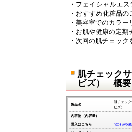
・フェイシャルエス
・おすすめ化粧品の
・美容室でのカラー
・お肌や健康の定期
・次回の肌チェック
肌チェックサー
ビズ） 概要
肌チェックサ
製品名
ビズ）
内容物（内容量）
－
購入はこちら
https://yo