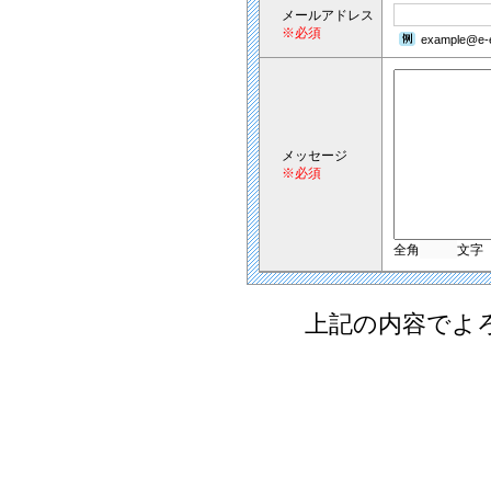
メールアドレス
※必須
example@e-e
メッセージ
※必須
全角
文字
上記の内容でよ