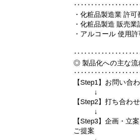
‥‥‥‥‥‥‥‥‥
・化粧品製造業 許可番号 
・化粧品製造 販売業許可
・アルコール 使用許可番号
‥‥‥‥‥‥‥‥‥
◎ 製品化への主な流
‥‥‥‥‥‥‥‥‥
【Step1】お問い合
↓
【Step2】打ち合わ
↓
【Step3】企画・
ご提案