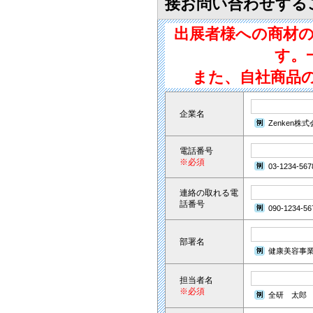
接お問い合わせする
出展者様への商材
す。
また、自社商品
企業名
Zenken株
電話番号
※必須
03-1234-567
連絡の取れる電
話番号
090-1234-56
部署名
健康美容事
担当者名
※必須
全研 太郎