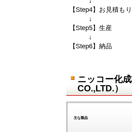
↓
【Step4】お見積も
↓
【Step5】生産
↓
【Step6】納品
ニッコー化成株
CO.,LTD.）
主な製品