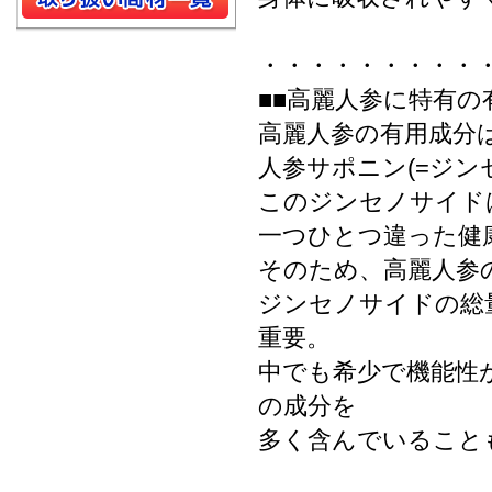
・・・・・・・・・
■■高麗人参に特有の
高麗人参の有用成分
人参サポニン(=ジ
このジンセノサイド
一つひとつ違った健
そのため、高麗人参
ジンセノサイドの総
重要。
中でも希少で機能性
の成分を
多く含んでいること