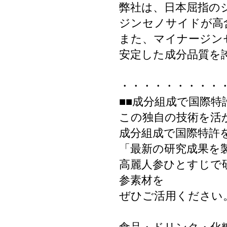
弊社は、日本屈指の
ジンセノサイドが高
また、マイナージンセノ
安定した成分品質を
・・・・・・・・・
■■成分組成で国際特
この独自の技術を活
成分組成で国際特許
「最新の研究成果を
高麗人参ひとすじで
参素材を
ぜひご活用ください