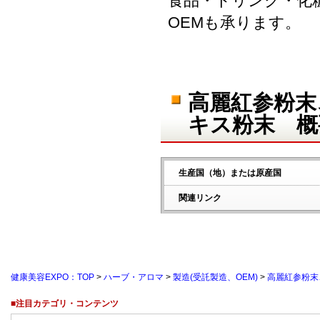
食品・ドリンク・化
OEMも承ります。
高麗紅参粉末
キス粉末 概
生産国（地）または原産国
関連リンク
健康美容EXPO：TOP
>
ハーブ・アロマ
>
製造(受託製造、OEM)
>
高麗紅参粉末
■注目カテゴリ・コンテンツ