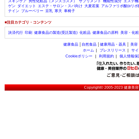
スキンケア
男性化粧品（メンズコスメ）
サプリメント
機能性成分
エステ機
ゲン
ダイエット
エステ・サロン・スパ向け
大麦若葉
アルファリポ酸(αリポ
テイン
ブルーベリー
豆乳
寒天
車椅子
■注目カテゴリ・コンテンツ
決済代行
印刷
健康食品の製造(受託製造)
化粧品
健康食品の原料
美容・化粧
健康食品
│
自然食品
│
健康用品・器具
│
美容
ホーム
|
プレスリリース
|
サイ
Cookieポリシー
|
利用規約
|
個人情報保
Copyright© 2005-2023
健康美容