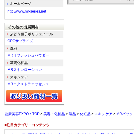
ホームページ
http://www.mr-series.net
その他の出展商材
ぶどう種子ポリフェノール
OPCサプライズ
洗顔
MRリフレッシュパウダー
基礎化粧品
MRスキンローション
スキンケア
MRエクストラエッセンス
健康美容EXPO：TOP
>
美容・化粧品
>
製品
>
化粧品
>
スキンケア
>
MRパック
■注目カテゴリ・コンテンツ