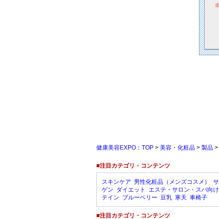
健康美容EXPO：TOP
>
美容・化粧品
>
製品
■注目カテゴリ・コンテンツ
スキンケア
男性化粧品（メンズコスメ）
サ
ゲン
ダイエット
エステ・サロン・スパ向け
テイン
ブルーベリー
豆乳
寒天
車椅子
■注目カテゴリ・コンテンツ