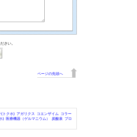
ください。
ページの先頭へ
(トクホ)
アガリクス
コエンザイム
コラー
ホ)
医療機器（ゲルマニウム）
炭酸泉
プロ