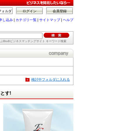
フォルダ
ログイン
会員登録
申し込み
|
カテゴリ一覧
|
サイトマップ
|
ヘルプ
ぶBtoBビジネスマッチングサイト キーワード検索
検討中フォルダに入れる
とす!