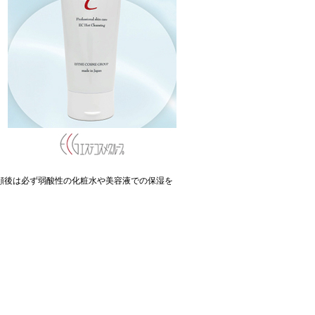
顔後は必ず弱酸性の化粧水や美容液での保湿を