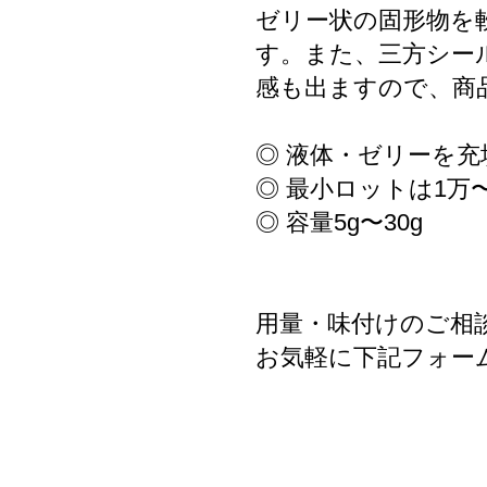
ゼリー状の固形物を
す。また、三方シー
感も出ますので、商
◎ 液体・ゼリーを充
◎ 最小ロットは1万
◎ 容量5g〜30g
用量・味付けのご相
お気軽に下記フォー