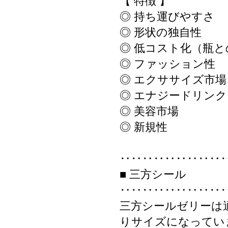
【 特徴 】
◎ 持ち運びやすさ
◎ 形状の独自性
◎ 低コスト化（瓶と
◎ ファッション性
◎ エクササイズ市
◎ エナジードリン
◎ 美容市場
◎ 新規性
‥‥‥‥‥‥‥‥‥
■ 三方シール
‥‥‥‥‥‥‥‥‥
三方シールゼリーは
りサイズになってい