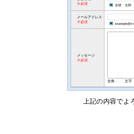
※必須
全研 太郎
メールアドレス
※必須
example@e-e
メッセージ
※必須
全角
文字
上記の内容でよ