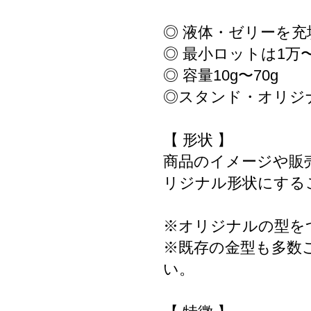
◎ 液体・ゼリーを充
◎ 最小ロットは1万
◎ 容量10g〜70g
◎スタンド・オリジ
【 形状 】
商品のイメージや販
リジナル形状にする
※オリジナルの型を
※既存の金型も多数
い。