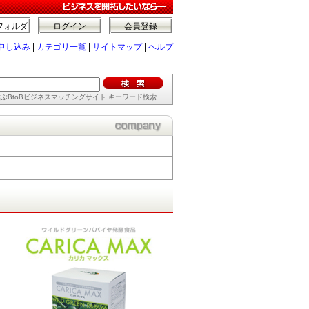
フォルダ
ログイン
会員登録
申し込み
|
カテゴリ一覧
|
サイトマップ
|
ヘルプ
ぶBtoBビジネスマッチングサイト キーワード検索