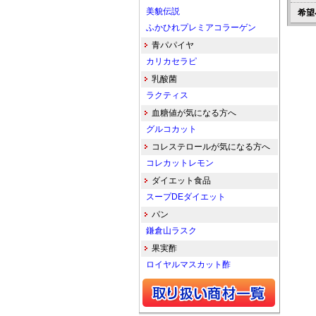
美貌伝説
希望
ふかひれプレミアコラーゲン
青パパイヤ
カリカセラピ
乳酸菌
ラクティス
血糖値が気になる方へ
グルコカット
コレステロールが気になる方へ
コレカットレモン
ダイエット食品
スープDEダイエット
パン
鎌倉山ラスク
果実酢
ロイヤルマスカット酢