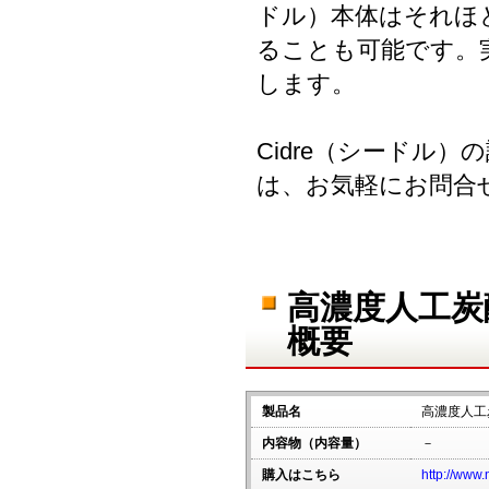
ドル）本体はそれほ
ることも可能です。
します。
Cidre（シードル
は、お気軽にお問合
高濃度人工炭
概要
製品名
高濃度人工
内容物（内容量）
－
購入はこちら
http://www.n