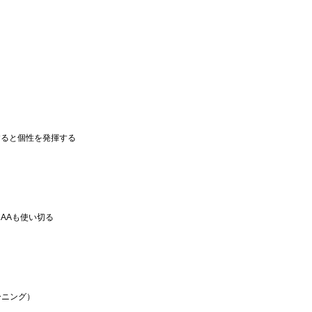
すると個性を発揮する
AAも使い切る
ーニング）