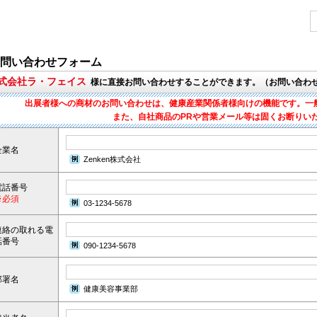
問い合わせフォーム
株式会社ラ・フェイス
様に直接お問い合わせすることができます。（お問い合わ
出展者様への商材のお問い合わせは、健康産業関係者様向けの機能です。一
また、自社商品のPRや営業メール等は固くお断りい
企業名
Zenken株式会社
電話番号
※必須
03-1234-5678
連絡の取れる電
話番号
090-1234-5678
部署名
健康美容事業部