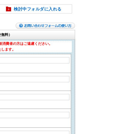
検討中フォルダに入れる
せ無料）
般消費者の方はご遠慮ください。
たします。