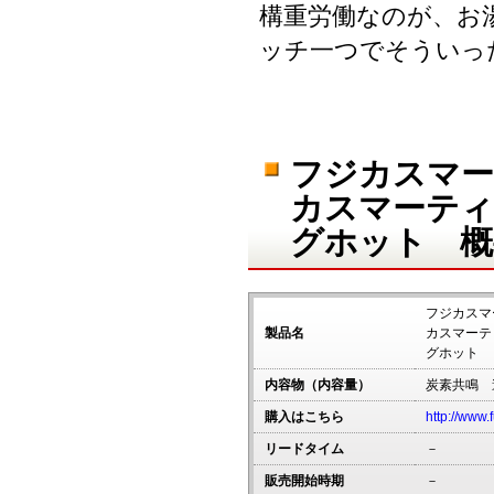
構重労働なのが、お
ッチ一つでそういっ
フジカスマー
カスマーティ
グホット 概
フジカスマ
製品名
カスマーテ
グホット
内容物（内容量）
炭素共鳴 
購入はこちら
http://www.f
リードタイム
－
販売開始時期
－