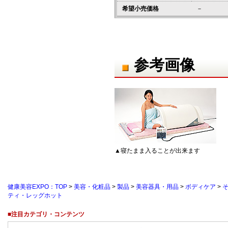
希望小売価格
－
参考画像
▲寝たまま入ることが出来ます
健康美容EXPO：TOP
>
美容・化粧品
>
製品
>
美容器具・用品
>
ボディケア
>
ティ・レッグホット
■注目カテゴリ・コンテンツ