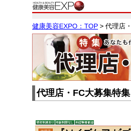
健康美容EXPO：TOP
> 代理店
代理店・FC大募集特集