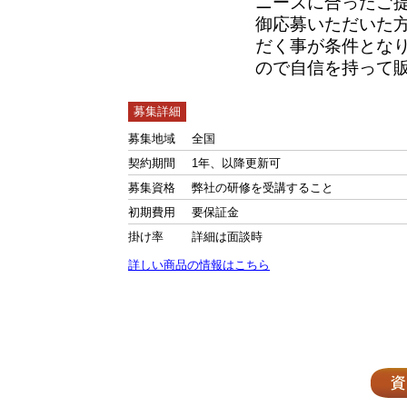
ニーズに合ったご
御応募いただいた
だく事が条件とな
ので自信を持って
募集詳細
募集地域
全国
契約期間
1年、以降更新可
募集資格
弊社の研修を受講すること
初期費用
要保証金
掛け率
詳細は面談時
詳しい商品の情報はこちら