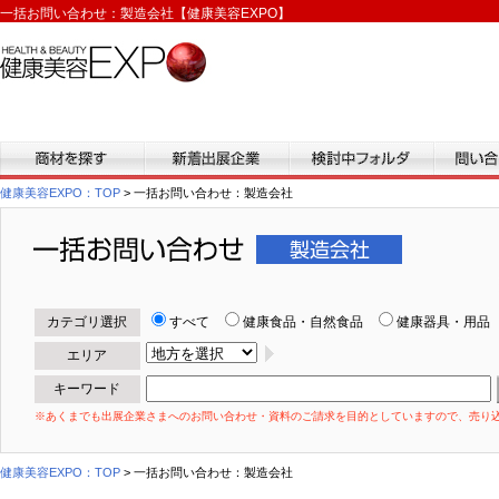
一括お問い合わせ：製造会社【健康美容EXPO】
商材を探す
新着出展企業
検討中フォルダ
問い合わ
健康美容EXPO：TOP
> 一括お問い合わせ：製造会社
一括お問い合わせ
カテゴリ選択
すべて
健康食品・自然食品
健康器具・用品
エリア
キーワード
※あくまでも出展企業さまへのお問い合わせ・資料のご請求を目的としていますので、売り
健康美容EXPO：TOP
> 一括お問い合わせ：製造会社